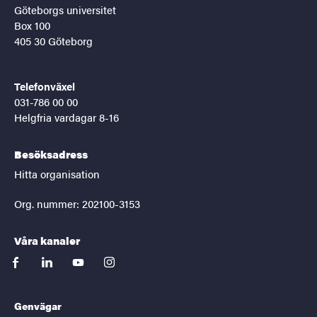
Göteborgs universitet
Box 100
405 30 Göteborg
Telefonväxel
031-786 00 00
Helgfria vardagar 8-16
Besöksadress
Hitta organisation
Org. nummer: 202100-3153
Våra kanaler
facebook
linkedin
youtube
instagram
Genvägar