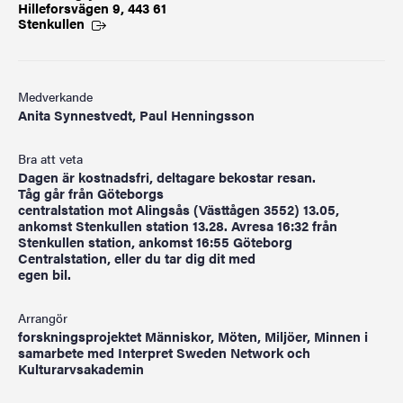
Hilleforsvägen 9, 443 61
Stenkullen
Medverkande
Anita Synnestvedt, Paul Henningsson
Bra att veta
Dagen är kostnadsfri, deltagare bekostar resan.
Tåg går från Göteborgs
centralstation mot Alingsås (Västtågen 3552) 13.05,
ankomst Stenkullen station 13.28. Avresa 16:32 från
Stenkullen station, ankomst 16:55 Göteborg
Centralstation, eller du tar dig dit med
egen bil.
Arrangör
forskningsprojektet Människor, Möten, Miljöer, Minnen i
samarbete med Interpret Sweden Network och
Kulturarvsakademin