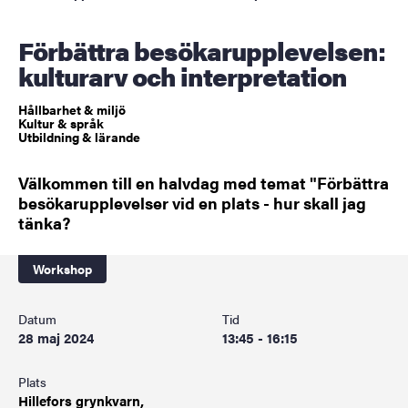
Förbättra besökarupplevelsen:
kulturarv och interpretation
Hållbarhet & miljö
Kultur & språk
Utbildning & lärande
Välkommen till en halvdag med temat "Förbättra
besökarupplevelser vid en plats - hur skall jag
tänka?
Workshop
Datum
Tid
28 maj 2024
13:45 - 16:15
Plats
Hillefors grynkvarn,