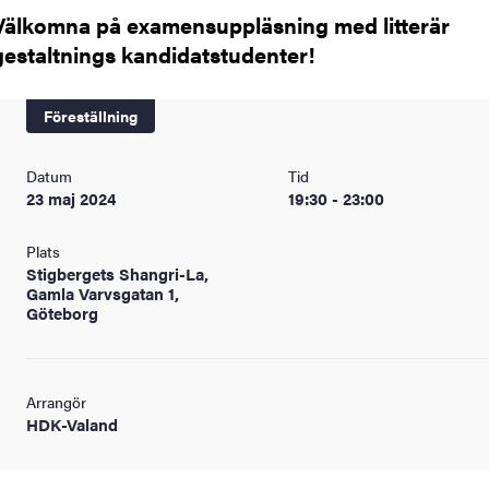
Välkomna på examensuppläsning med litterär
gestaltnings kandidatstudenter!
Föreställning
Datum
Tid
23 maj 2024
19:30 - 23:00
Plats
Stigbergets Shangri-La,
Gamla Varvsgatan 1,
Göteborg
Arrangör
HDK-Valand