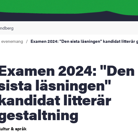
Lindberg
a evenemang
Examen 2024: "Den sista läsningen" kandidat litterär 
en 2024: "Den
sista läsningen"
kandidat litterär
gestaltning
ultur & språk