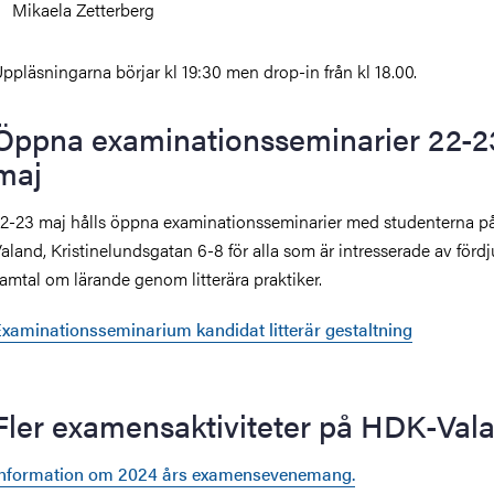
Mikaela Zetterberg
ppläsningarna börjar kl 19:30 men drop-in från kl 18.00.
Öppna examinationsseminarier 22-2
maj
2-23 maj hålls öppna examinationsseminarier med studenterna 
aland, Kristinelundsgatan 6-8 för alla som är intresserade av
förd
amtal om lärande genom litterära praktiker.
xaminationsseminarium kandidat litterär gestaltning
Fler examensaktiviteter på HDK-Val
Information om 2024 års examensevenemang.