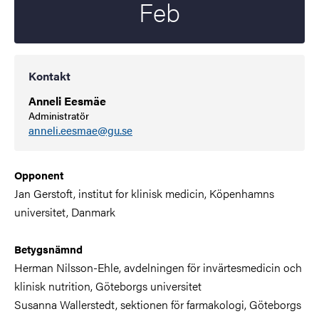
Feb
Kontakt
Anneli Eesmäe
Administratör
anneli.eesmae@gu.se
Opponent
Jan Gerstoft, institut for klinisk medicin, Köpenhamns
universitet, Danmark
Betygsnämnd
Herman Nilsson-Ehle, avdelningen för invärtesmedicin och
klinisk nutrition, Göteborgs universitet
Susanna Wallerstedt, sektionen för farmakologi, Göteborgs