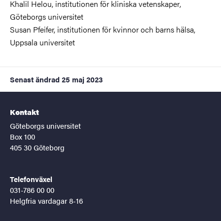
Khalil Helou,
institutionen för kliniska vetenskaper
,
Göteborgs universitet
Susan Pfeifer, institutionen för kvinnor och barns hälsa,
Uppsala universitet
Senast ändrad
25 maj 2023
Kontakt
Göteborgs universitet
Box 100
405 30 Göteborg
Telefonväxel
031-786 00 00
Helgfria vardagar 8-16