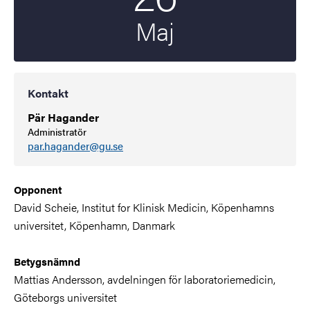
Maj
Kontakt
Pär Hagander
Administratör
par.hagander@gu.se
Opponent
David Scheie, Institut for Klinisk Medicin, Köpenhamns
universitet, Köpenhamn, Danmark
Betygsnämnd
Mattias Andersson,
avdelningen för laboratoriemedicin,
Göteborgs universitet