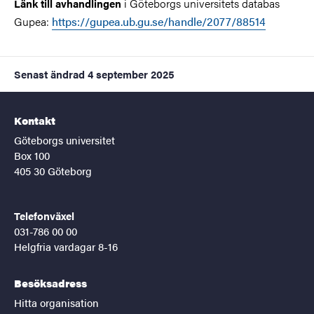
i Göteborgs universitets databas
Länk till avhandlingen
Gupea
:
https://gupea.ub.gu.se/handle/2077/88514
Senast ändrad
4 september 2025
Kontakt
Göteborgs universitet
Box 100
405 30 Göteborg
Telefonväxel
031-786 00 00
Helgfria vardagar 8-16
Besöksadress
Hitta organisation