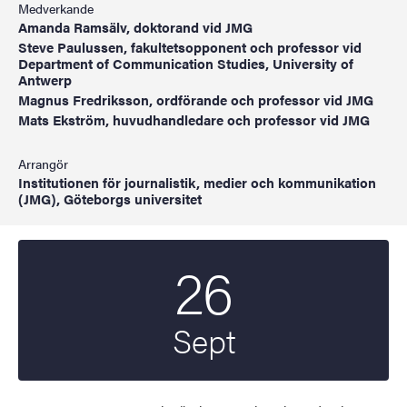
Medverkande
Amanda Ramsälv, doktorand vid JMG
Steve Paulussen, fakultetsopponent och professor vid
Department of Communication Studies, University of
Antwerp
Magnus Fredriksson, ordförande och professor vid JMG
Mats Ekström, huvudhandledare och professor vid JMG
Arrangör
Institutionen för journalistik, medier och kommunikation
(JMG), Göteborgs universitet
26
Startdatum
2025
Sept