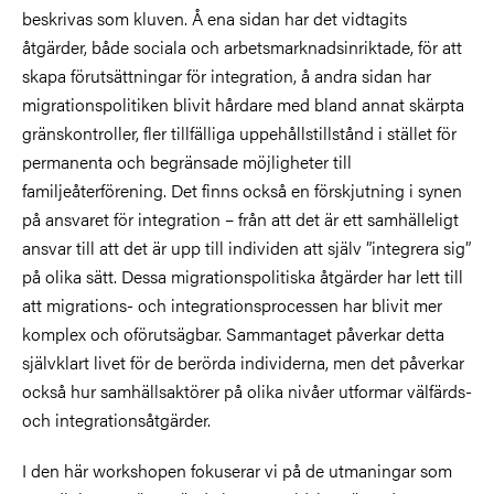
beskrivas som kluven. Å ena sidan har det vidtagits
åtgärder, både sociala och arbetsmarknadsinriktade, för att
skapa förutsättningar för integration, å andra sidan har
migrationspolitiken blivit hårdare med bland annat skärpta
gränskontroller, fler tillfälliga uppehållstillstånd i stället för
permanenta och begränsade möjligheter till
familjeåterförening. Det finns också en förskjutning i synen
på ansvaret för integration – från att det är ett samhälleligt
ansvar till att det är upp till individen att själv ”integrera sig”
på olika sätt. Dessa migrationspolitiska åtgärder har lett till
att migrations- och integrationsprocessen har blivit mer
komplex och oförutsägbar. Sammantaget påverkar detta
självklart livet för de berörda individerna, men det påverkar
också hur samhällsaktörer på olika nivåer utformar välfärds-
och integrationsåtgärder.
I den här workshopen fokuserar vi på de utmaningar som