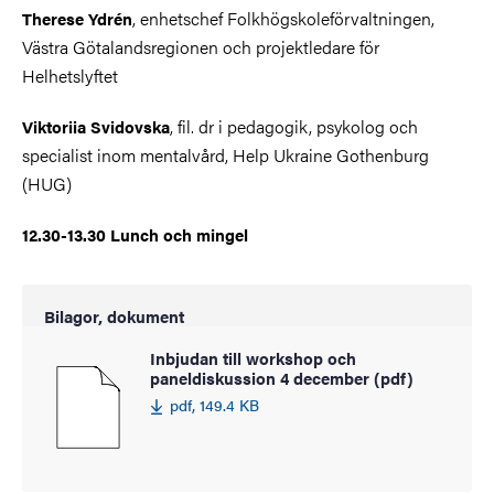
,
enhetschef Folkhögskoleförvaltningen,
Therese Ydrén
Västra Götalandsregionen och projektledare för
Helhetslyftet
, fil. dr i pedagogik, psykolog och
Viktoriia Svidovska
specialist inom mentalvård, Help Ukraine Gothenburg
(HUG)
12.30-13.30 Lunch och mingel
Bilagor, dokument
Inbjudan till workshop och
paneldiskussion 4 december (pdf)
pdf, 149.4 KB