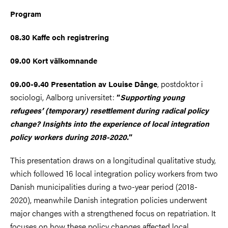
Program
08.30 Kaffe och registrering
09.00 Kort välkomnande
, postdoktor i
09.00-9.40 Presentation av Louise Dånge
sociologi, Aalborg universitet:
”
Supporting young
refugees’ (temporary) resettlement during radical policy
change?
Insights into the experience of local integration
policy workers during 2018-2020.
”
This presentation draws on a longitudinal qualitative study,
which followed 16 local integration policy workers from two
Danish municipalities during a two-year period (2018-
2020), meanwhile Danish integration policies underwent
major changes with a strengthened focus on repatriation. It
focuses on how these policy changes affected local