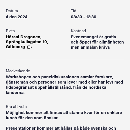
Datum
Tid
4 dec 2024
08:30 - 12:30
Plats
Kostnad
Hörsal Dragonen,
Evenemanget är gratis
Sprängkullsgatan 19,
och öppet för allmänheten
Göteborg
men anmälan krävs
Medverkande
Workshopen och paneldiskussionen samlar forskare,
tjänstemän och personer som lever med eller har levt med
tidsbegränsat uppehållstillstånd, från de nordiska
länderna.
Bra att veta
Möjlighet kommer att finnas att stanna kvar för en enklare
lunch för den som önskar.
Presentationer kommer att hållas på både svenska och