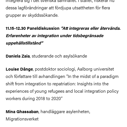
integrera sig i det svenska samhället. I stället, riskerar nu
dessa lagförändringar att fördjupa utsattheten för flera
grupper av skyddssökande.
11.15-12.30 Paneldiskussion
”Att integreras eller återvända.
Erfarenheter av integration under tidsbegränsade
uppehållstillstånd”
, studerande och asylsökande
Daniela Zaia
, postdoktor sociologi, Aalborg universitet
Louise Dånge
och författare till avhandlingen ”In the midst of a paradigm
shift from integration to repatriation: Insights into the
experiences of young refugees and local integration policy
workers during 2018 to 2020”
, handläggare asylenheten,
Mina Ghassaban
Migrationsverket