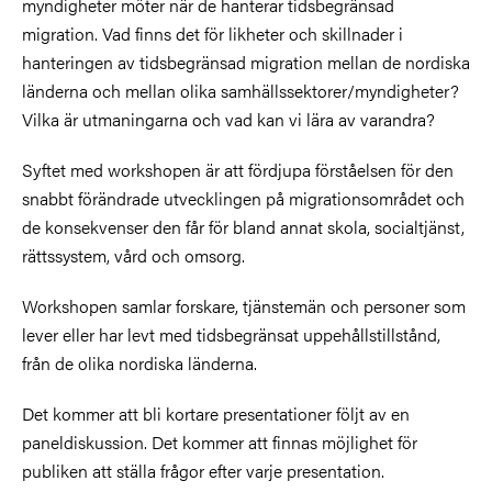
myndigheter möter när de hanterar tidsbegränsad
migration. Vad finns det för likheter och skillnader i
hanteringen av tidsbegränsad migration mellan de nordiska
länderna och mellan olika samhällssektorer/myndigheter?
Vilka är utmaningarna och vad kan vi lära av varandra?
Syftet med workshopen är att fördjupa förståelsen för den
snabbt förändrade utvecklingen på migrationsområdet och
de konsekvenser den får för bland annat skola, socialtjänst,
rättssystem, vård och omsorg.
Workshopen samlar forskare, tjänstemän och personer som
lever eller har levt med tidsbegränsat uppehållstillstånd,
från de olika nordiska länderna.
Det kommer att bli kortare presentationer följt av en
paneldiskussion. Det kommer att finnas möjlighet för
publiken att ställa frågor efter varje presentation.