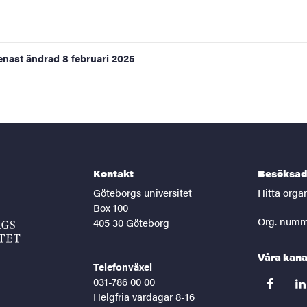
enast ändrad
8 februari 2025
Kontakt
Besöksad
Göteborgs universitet
Hitta orga
Box 100
Org. numm
405 30 Göteborg
Våra kana
Telefonväxel
031-786 00 00
facebook
lin
Helgfria vardagar 8-16