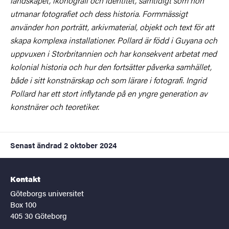
landskapet, ikonografi och identitet, samtidigt som hon
utmanar fotografiet och dess historia. Formmässigt
använder hon porträtt, arkivmaterial, objekt och text för att
skapa komplexa installationer. Pollard är född i Guyana och
uppvuxen i Storbritannien och har konsekvent arbetat med
kolonial historia och hur den fortsätter påverka samhället,
både i sitt konstnärskap och som lärare i fotografi. Ingrid
Pollard har ett stort inflytande på en yngre generation av
konstnärer och teoretiker.
Senast ändrad
2 oktober 2024
Kontakt
Göteborgs universitet
Box 100
405 30 Göteborg