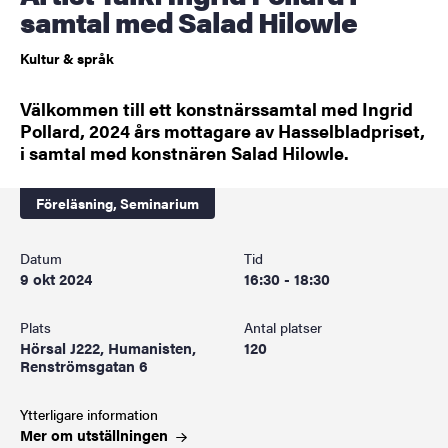
samtal med Salad Hilowle
Kultur & språk
Välkommen till ett konstnärssamtal med Ingrid
Pollard, 2024 års mottagare av Hasselbladpriset,
i samtal med konstnären Salad Hilowle.
Föreläsning,
Seminarium
Datum
Tid
9 okt 2024
16:30 - 18:30
Plats
Antal platser
Hörsal J222, Humanisten,
120
Renströmsgatan 6
Ytterligare information
Mer om
utställningen