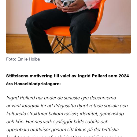
Foto: Emile Holba
Stiftelsens motivering till valet av Ingrid Pollard som 2024
års Hasselbladpristagare:
Ingrid Pollard har under de senaste fyra decennierna
använt fotografi för att ifrågasätta djupt rotade sociala och
kulturella strukturer bakom rasism, identitet, gemenskap
och kön. Hennes verk synliggör både subtila och
uppenbara orättvisor genom sitt fokus på det brittiska