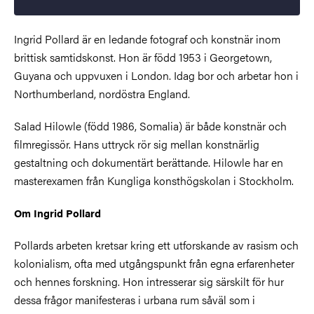
Ingrid Pollard är en ledande fotograf och konstnär inom
brittisk samtidskonst. Hon är född 1953 i Georgetown,
Guyana och uppvuxen i London. Idag bor och arbetar hon i
Northumberland, nordöstra England.
Salad Hilowle (född 1986, Somalia) är både konstnär och
filmregissör. Hans uttryck rör sig mellan konstnärlig
gestaltning och dokumentärt berättande. Hilowle har en
masterexamen från Kungliga konsthögskolan i Stockholm.
Om Ingrid Pollard
Pollards arbeten kretsar kring ett utforskande av rasism och
kolonialism, ofta med utgångspunkt från egna erfarenheter
och hennes forskning. Hon intresserar sig särskilt för hur
dessa frågor manifesteras i urbana rum såväl som i