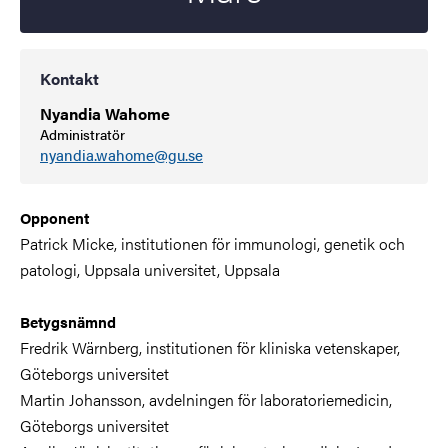
Kontakt
Nyandia Wahome
Administratör
nyandia.wahome@gu.se
Opponent
Patrick Micke, institutionen för immunologi, genetik och
patologi, Uppsala universitet, Uppsala
Betygsnämnd
Fredrik Wärnberg, institutionen för kliniska vetenskaper,
Göteborgs universitet
Martin Johansson, avdelningen för
laboratoriemedicin,
Göteborgs universite
t