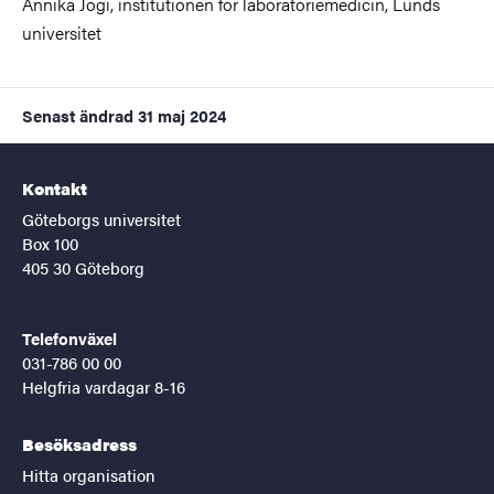
Annika Jögi, institutionen för
laboratoriemedicin
, Lunds
universitet
Senast ändrad
31 maj 2024
Kontakt
Göteborgs universitet
Box 100
405 30 Göteborg
Telefonväxel
031-786 00 00
Helgfria vardagar 8-16
Besöksadress
Hitta organisation