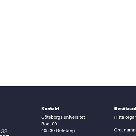
Kontakt
Besöksad
Göteborgs universitet
Hitta orga
Box 100
Org. numm
405 30 Göteborg