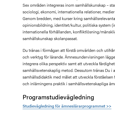
Sex områden integreras inom samhällskunskap – sta
sociologi, ekonomi, internationella relationer, medier
Genom bredden, med kurser kring samhällsrelevanta 
opinionsbildning, identitet/kultur, politiska system (i
internationella förhållanden, konfliktlösning/mänsklig
samhällskunskap skolanpassat.
Du tränas i förmågan att förstå omvärlden och utifrå
och verktyg för lärande. Ämnesundervisningen lägger 
integrera olika perspektiv samt att utveckla färdighet
samhällsvetenskaplig metod. Dessutom tränas Du i 
samhällsdidaktik med målet att utveckla förståelsen
och inlärningens praktik i samhällsvetenskapliga äm
Programstudievägledning
Studievägledning för ämneslärarprogrammet >>