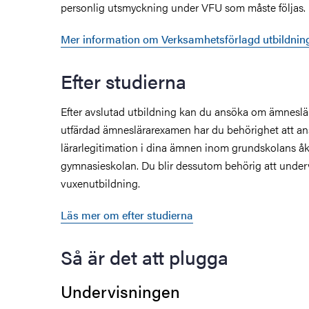
personlig utsmyckning under VFU som måste följas.
Mer information om Verksamhetsförlagd utbildnin
Efter studierna
Efter avslutad utbildning kan du ansöka om ämnesl
utfärdad ämneslärarexamen har du behörighet att a
lärarlegitimation i dina ämnen inom grundskolans åk
gymnasieskolan. Du blir dessutom behörig att under
vuxenutbildning.
Läs mer om efter studierna
Så är det att plugga
Undervisningen