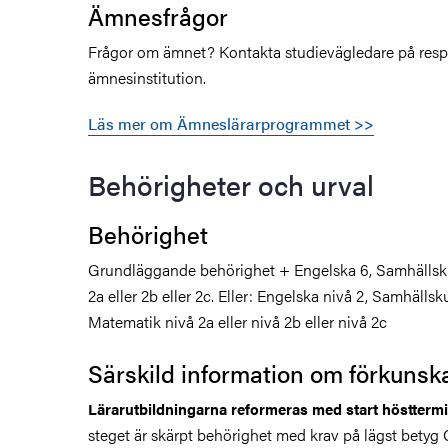
Ämnesfrågor
Frågor om ämnet? Kontakta studievägledare på resp
ämnesinstitution.
Läs mer om Ämneslärarprogrammet >>
Behörigheter och urval
Behörighet
Grundläggande behörighet + Engelska 6, Samhällsk
2a eller 2b eller 2c. Eller: Engelska nivå 2, Samhälls
Matematik nivå 2a eller nivå 2b eller nivå 2c
Särskild information om förkunsk
Lärarutbildningarna reformeras med start höstterm
steget är skärpt behörighet med krav på lägst betyg 