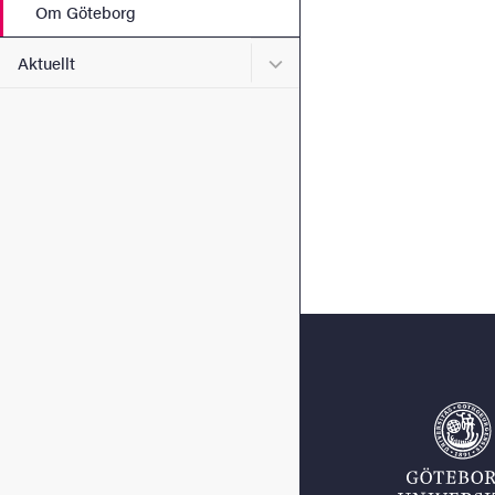
Om Göteborg
Undermeny för Aktuellt
Aktuellt