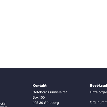
Kontakt
Besöksad
Göteborgs universitet
Hitta orga
Box 100
Org. numm
405 30 Göteborg