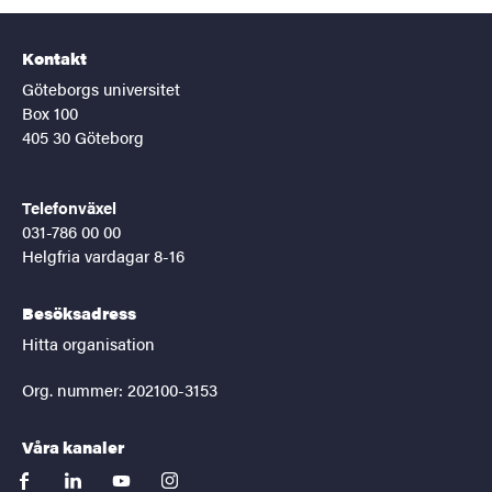
Kontakt
Göteborgs universitet
Box 100
405 30 Göteborg
Telefonväxel
031-786 00 00
Helgfria vardagar 8-16
Besöksadress
Hitta organisation
Org. nummer: 202100-3153
Våra kanaler
facebook
linkedin
youtube
instagram