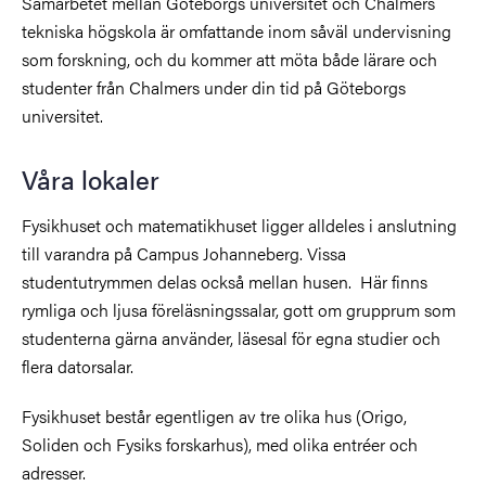
Samarbetet mellan Göteborgs universitet och Chalmers
tekniska högskola är omfattande inom såväl undervisning
som forskning, och du kommer att möta både lärare och
studenter från Chalmers under din tid på Göteborgs
universitet.
Våra lokaler
Fysikhuset och matematikhuset ligger alldeles i anslutning
till varandra på Campus Johanneberg. Vissa
studentutrymmen delas också mellan husen.
Här finns
rymliga och ljusa föreläsningssalar, gott om grupprum som
studenterna gärna använder, läsesal för egna studier och
flera datorsalar.
Fysikhuset består egentligen av tre olika hus (Origo,
Soliden och Fysiks forskarhus), med olika entréer och
adresser.