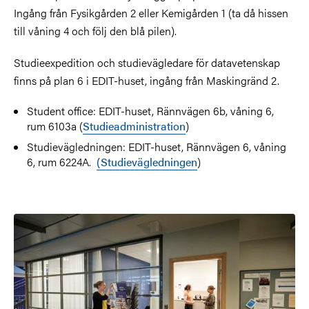
Ingång från Fysikgården 2 eller Kemigården 1 (ta då hissen
till våning 4 och följ den blå pilen).
Studieexpedition och studievägledare för datavetenskap
finns på plan 6 i EDIT-huset, ingång från Maskingränd 2.
Student office: EDIT-huset, Rännvägen 6b, våning 6,
rum 6103a (
Studieadministration
)
Studievägledningen: EDIT-huset, Rännvägen 6, våning
6, rum 6224A.
(Studievägledningen
)
Bild