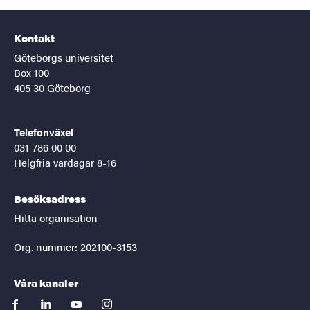
Kontakt
Göteborgs universitet
Box 100
405 30 Göteborg
Telefonväxel
031-786 00 00
Helgfria vardagar 8-16
Besöksadress
Hitta organisation
Org. nummer: 202100-3153
Våra kanaler
facebook
linkedin
youtube
instagram