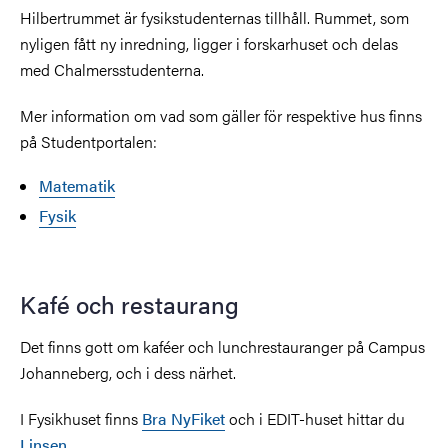
Hilbertrummet är fysikstudenternas tillhåll. Rummet, som
nyligen fått ny inredning, ligger i forskarhuset och delas
med Chalmersstudenterna.
Mer information om vad som gäller för respektive hus finns
på Studentportalen:
Matematik
Fysik
Kafé och restaurang
Det finns gott om kaféer och lunchrestauranger på Campus
Johanneberg, och i dess närhet.
I Fysikhuset finns
Bra NyFiket
och i EDIT-huset hittar du
Linsen
.