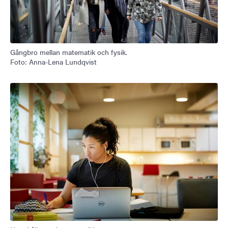
Gångbro mellan matematik och fysik.
Foto: Anna-Lena Lundqvist
Bild