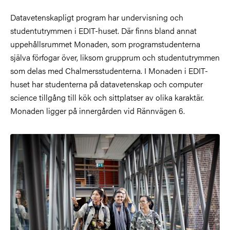
Datavetenskapligt program har undervisning och
studentutrymmen i EDIT-huset. Där finns bland annat
uppehållsrummet Monaden, som programstudenterna
själva förfogar över, liksom grupprum och studentutrymmen
som delas med Chalmersstudenterna.
I Monaden i EDIT-
huset har studenterna på datavetenskap och computer
science tillgång till kök och sittplatser av olika karaktär.
Monaden ligger på innergården vid Rännvägen 6.
Bild