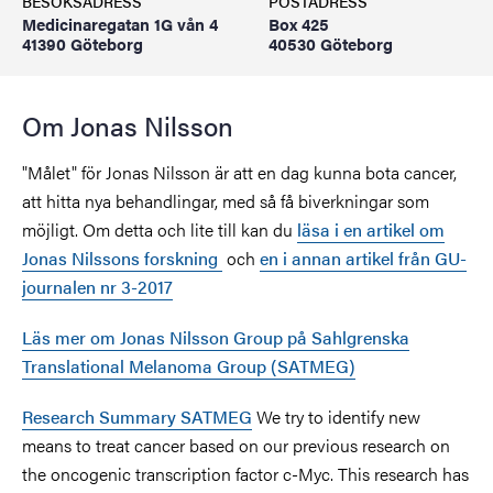
BESÖKSADRESS
POSTADRESS
Medicinaregatan 1G vån 4
Box 425
41390 Göteborg
40530 Göteborg
Om Jonas Nilsson
"Målet" för Jonas Nilsson är att en dag kunna bota cancer,
att hitta nya behandlingar, med så få biverkningar som
möjligt. Om detta och lite till kan du
läsa i en artikel om
Jonas Nilssons forskning
och
en i annan artikel från GU-
journalen nr 3-2017
Läs mer om Jonas Nilsson Group på Sahlgrenska
Translational Melanoma Group (SATMEG)
Research Summary SATMEG
We try to identify new
means to treat cancer based on our previous research on
the oncogenic transcription factor c-Myc. This research has