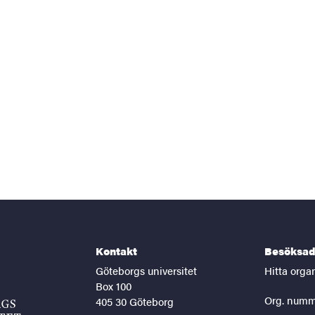
Kontakt
Besöksad
Göteborgs universitet
Hitta orga
Box 100
Org. numm
405 30 Göteborg