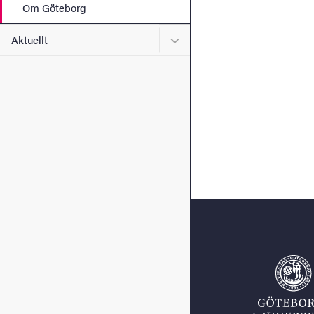
Om Göteborg
Undermeny för Aktuellt
Aktuellt