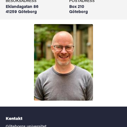
BESÖKSADRESS
POSTADRESS
Eklandagatan 86
Box 210
41259 Göteborg
Göteborg
Kontakt
Göteborgs universitet