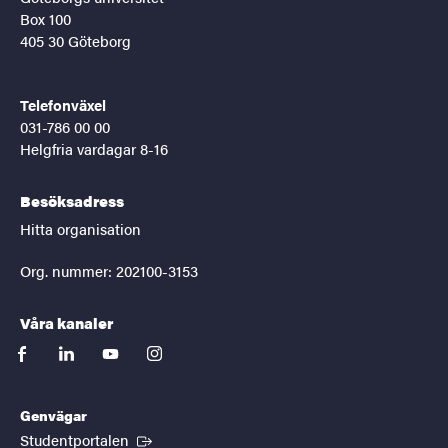
Box 100
405 30 Göteborg
Telefonväxel
031-786 00 00
Helgfria vardagar 8-16
Besöksadress
Hitta organisation
Org. nummer: 202100-3153
Våra kanaler
facebook
linkedin
youtube
instagram
Genvägar
(Extern länk)
Studentportalen