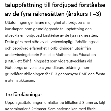
taluppfattning till fördjupad förståelse
av de fyra räknesätten (årskurs F–3)
Utbildningen ger lärare möjlighet att fördjupa sina
kunskaper inom grundläggande taluppfattning och
utveckla en fördjupad förståelse av de fyra räknesätten.
Detta görs med stöd av ett vetenskapligt förhållningssätt
och beprövad erfarenhet. Fortbildningen utgår från
undervisningsteorin Realistic Mathematics Education
(RME), ett förhållningssätt som vidareutvecklats vid
Göteborgs universitets grundlärarutbildning. Inom
grundlärarutbildningen för F–3 genomsyrar RME den första
matematikkursen.
Tre föreläsningar
Uppdragsutbildningen omfattar tre tillfällen à 3 timmar, följt
av seminarier à 2 timmar. Seminarierna kan med fördel