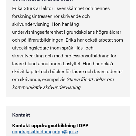
Erika Sturk är lektor i svenskämnet och hennes
forskningsintressen rör skrivande och
skrivundervisning. Hon har lång
undervisningserfarenhet i grundskolans högre åldrar
och på lärarutbildningen. Erika har också arbetat som
utvecklingsledare inom språk-, läs- och
skrivutveckling och med professionsutbildning för
lärare bland annat inom Läslyftet. Hon har också
skrivit kapitel och böcker för lärare och lärarstudenter
om skrivande, exempelvis
Skriva för att delta: om
kommunikativ skrivundervisning
.
Kontakt
Kontakt uppdragsutbildning IDPP
uppdragsutbildning.idpp@gu.se