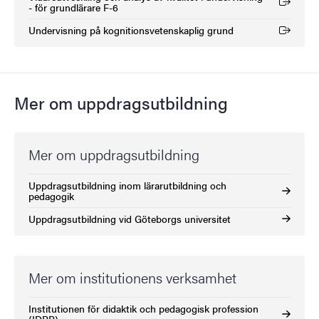
(Extern länk)
- för grundlärare F-6
Undervisning på kognitionsvetenskaplig grund
(Extern länk)
Mer om uppdragsutbildning
Mer om uppdragsutbildning
Uppdragsutbildning inom lärarutbildning och
pedagogik
Uppdragsutbildning vid Göteborgs universitet
Mer om institutionens verksamhet
Institutionen för didaktik och pedagogisk profession
(IDPP)