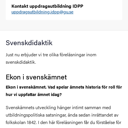
Kontakt uppdragsutbildning IDPP
uppdragsutbildning.idpp@gu.se
Svenskdidaktik
Just nu erbjuder vi tre olika föreläsningar inom
svenskdidaktik.
Ekon i svenskämnet
Ekon i svenskämnet. Vad spelar ämnets historia för roll för
hur vi uppfattar ämnet idag?
Svenskämnets utveckling hänger intimt samman med
utbildningspolitiska satsningar, ända sedan inrättandet av
folkskolan 1842. I den här föreläsningen får du förståelse för