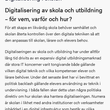
Digitalisering av skola och utbildning
– för vem, varför och hur?
För att skapa en likvärdig skola behöver samhället och
skolan återta kontrollen över den digitala tekniken så att
den anpassas till skolan, lärare och elevers behov.
Digitaliseringen av skola och utbildning har under alltför
lång tid drivits av en expansiv digital utbildningsmarknad
där stora IT koncerner varit tongivande både gällande
vilken digital teknik och vilka kompetenser elever och
lärare behöver. Under det senaste året har vi bevittnat en
politisk backlash gällande elevers användning av teknik i
undervisning. I båda fallen sker detta utan några politiska
direktiv om hur skolan ska hantera digitaliseringen. Numera
är skolan i likhet med andra institutioner och verksamheter
inbäddad i en digital infrastruktur som består av olika