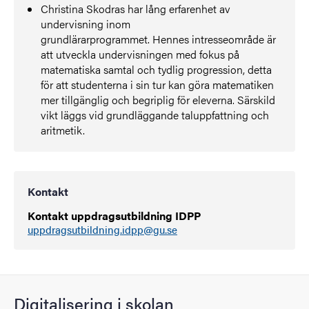
Christina Skodras har lång erfarenhet av
undervisning inom
grundlärarprogrammet. Hennes intresseområde är
att utveckla undervisningen med fokus på
matematiska samtal och tydlig progression, detta
för att studenterna i sin tur kan göra matematiken
mer tillgänglig och begriplig för eleverna. Särskild
vikt läggs vid grundläggande taluppfattning och
aritmetik.
Kontakt
Kontakt uppdragsutbildning IDPP
uppdragsutbildning.idpp@gu.se
Digitalisering i skolan