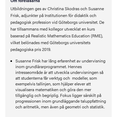
Om föreläsarna
Utbildningen ges av Christina Skodras och Susanne
Frisk, adjunkter på Institutionen för didaktik och
pedagogisk profession vid Göteborgs universitet.
De
har tillsammans med kollegor utvecklat en kurs
baserad på Realistic Mathematics Education (RME),
vilket belönades med Göteborgs universitets
pedagogiska pris 2019.
Susanne Frisk har lång erfarenhet av undervisning
inom grundlärarprogrammet. Hennes
intresseområde är att utveckla undervisningen så
att studenterna får verktyg och modeller, som
exempelvis tallinjen, som hjälper elever att
visualisera matematiken och göra den mer
tillgänglig och begriplig. Fokus ligger särskilt på
progressionen inom grundläggande taluppfattning
och aritmetik, men även på geometri och statistik.