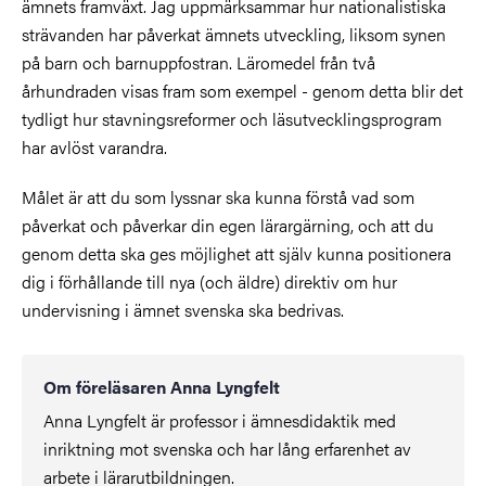
ämnets framväxt. Jag uppmärksammar hur nationalistiska
strävanden har påverkat ämnets utveckling, liksom synen
på barn och barnuppfostran. Läromedel från två
århundraden visas fram som exempel - genom detta blir det
tydligt hur stavningsreformer och läsutvecklingsprogram
har avlöst varandra.
Målet är att du som lyssnar ska kunna förstå vad som
påverkat och påverkar din egen lärargärning, och att du
genom detta ska ges möjlighet att själv kunna positionera
dig i förhållande till nya (och äldre) direktiv om hur
undervisning i ämnet svenska ska bedrivas.
Om föreläsaren Anna Lyngfelt
Anna Lyngfelt är professor i ämnesdidaktik med
inriktning mot svenska och har lång erfarenhet av
arbete i lärarutbildningen.