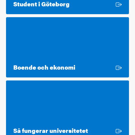
Extern länk
Student i Göteborg
Extern länk
Boende och ekonomi
Extern länk
Så fungerar universitetet