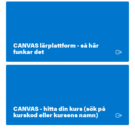
CANVAS lärplattform - så här
Extern länk
funkar det
CANVAS - hitta din kurs (sök på
Extern länk
kurskod eller kursens namn)