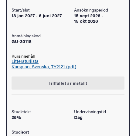
Start/slut
Ansökningsperiod
18 jan 2027
-
6 juni 2027
15 sept 2026
-
15 okt 2026
Anmälningskod
GU-30118
Kursinnehåll
Litteraturlista
Kursplan, Svenska, TY2121 (pdf)
Tillfället är inställt
Studietakt
Undervisningstid
25%
Dag
Studieort