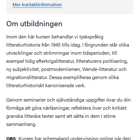
Mer kontaktinformation
Om utbildningen
Inom den här kursen behandlar vi tyskspråkig
litteraturhistoria från 1945 tills idag. I förgrunden står olika
utvecklingar och strömningar inom tidsperioden, till
exempel tidig efterkrigslitteratur, litteraturens politisering,
ny subjektivitet, postmodernismen, Wende-litteratur och
migrationslitteratur. Dessa exemplifieras genom olika
litteraturhistoriskt kanoniserade verk.
Genom seminarier och självständiga uppgifter övar du din
förmåga att göra närläsningar, reflektera över och kritiskt
granska litterära texter samt att sätta in dem i större
sammanhang.
: Kursen har schemalagd undervisning online när den
OBS