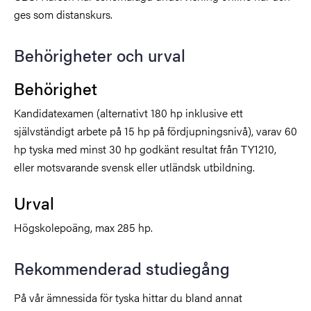
ges som distanskurs.
Behörigheter och urval
Behörighet
Kandidatexamen (alternativt 180 hp inklusive ett
självständigt arbete på 15 hp på fördjupningsnivå), varav 60
hp tyska med minst 30 hp godkänt resultat från TY1210,
eller motsvarande svensk eller utländsk utbildning.
Urval
Högskolepoäng, max 285 hp.
Rekommenderad studiegång
På vår ämnessida för tyska hittar du bland annat