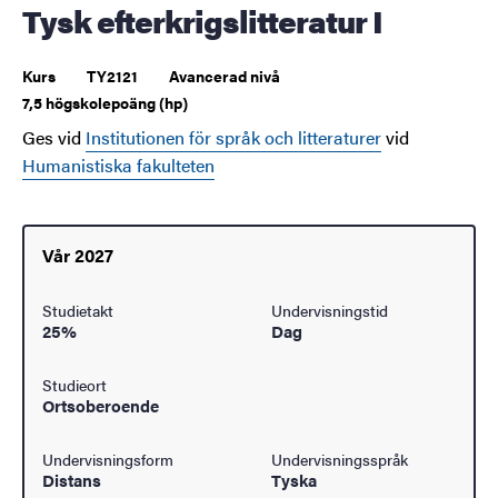
Tysk efterkrigslitteratur I
Kurs
TY2121
Avancerad nivå
7,5 högskolepoäng (hp)
Ges vid
Institutionen för språk och litteraturer
vid
Humanistiska fakulteten
Vår 2027
Studietakt
Undervisningstid
25%
Dag
Studieort
Ortsoberoende
Undervisningsform
Undervisningsspråk
Distans
Tyska