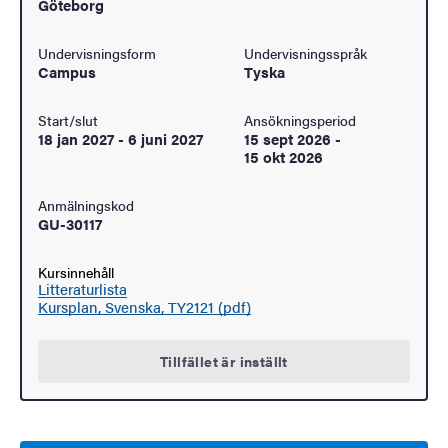
Göteborg
Undervisningsform
Undervisningsspråk
Campus
Tyska
Start/slut
Ansökningsperiod
18 jan 2027
-
6 juni 2027
15 sept 2026
-
15 okt 2026
Anmälningskod
GU-30117
Kursinnehåll
Litteraturlista
Kursplan, Svenska, TY2121 (pdf)
Tillfället är inställt