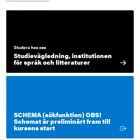
Studera hos oss
Studievägledning, institutionen
för språk och litteraturer
SCHEMA (sökfunktion) OBS!
Schemat är preliminärt fram till
Extern länk
kursens start