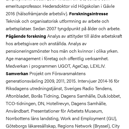
emeritusprofessor. Hedersdoktor vid Högskolan i Gävle
2016 (hälsofrämjande arbetsliv).
Forskningsintresse
Teknisk och organisatorisk utformning av arbete och
arbetsplatser. Sedan 2007 tyngdpunkt på ålder och arbete.
Analys av attityder till äldre arbetskraft
Pågående forskning
hos arbetsgivare och anställda. Analys av
pensioneringsmönster hos män och kvinnor i olika yrken.
Age management i företag och offentlig verksamhet.
Medverkan i programmen UGOT, AgeCap, LEXLIV.
Projekt om Försvarsmaktens
Samverkan
generationsväxling 2009, 2011, 2015. Intervjuer 2014-16 för
Riksdagens utredningstjänst, Sveriges Radio Tendens,
Aftonbladet, Borås Tidning, Dagens Samhälle, Du&Jobbet,
TCO-tidningen, DN, Hotellrevyn, Dagens Samhälle,
Användbart. Presentationer för Arbetets Museum,
Norrbottens läns landsting, Work and Employment (GU),
Göteborgs läkaresällskap, Regions Network (Bryssel), City