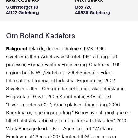
BESÖKSADRESS
POSTADRESS
Skanstorget 18
Box 720
41122 Göteborg
40530 Göteborg
Om Roland Kadefors
Tekn.dr., docent Chalmers 1973. 1990
Bakgrund
styrelsemedlem, Arbetslivsinstitutet. 1994 adjungerad
professor, Human Factors Engineering, Chalmers. 1999
regionchef, NIWL/Göteborg. 2004 Scientific Editor,
International Journal of Industrial Ergonomics. 2002
Styrelsemedlem, Centrum för belastningsskadeforskning,
Högskolan i Gävle. 2005 Koordinator, ESF projekt
"Livskompetens 50+", Arbetsplatser i förändring. 2006
Koordinator, regeringsuppdrag " Behov av och möjligheter
till ett utsträckt arbetsliv för den äldre arbetskraften". 2010
Work Package leader, Best Agers project “Work and
Employment”. Sedan 2007 knuten till GU, senare som