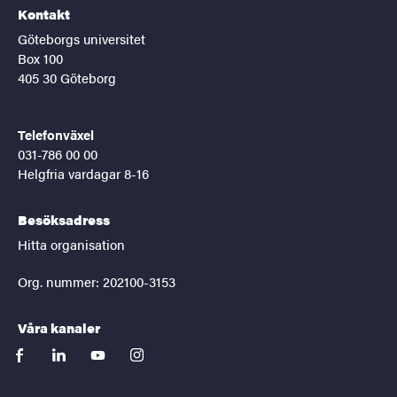
Kontakt
Göteborgs universitet
Box 100
405 30 Göteborg
Telefonväxel
031-786 00 00
Helgfria vardagar 8-16
Besöksadress
Hitta organisation
Org. nummer: 202100-3153
Våra kanaler
facebook
linkedin
youtube
instagram