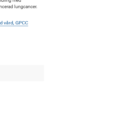
ncerad lungcancer.
ad vård, GPCC