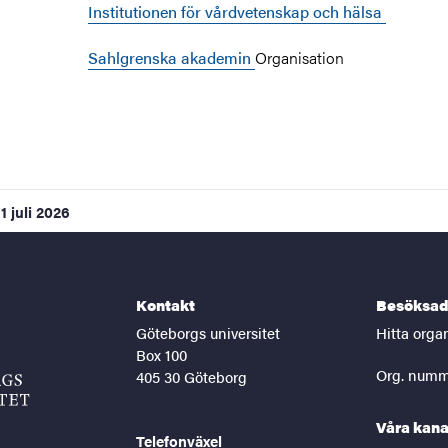
Institutionen för vårdvetenskap och hälsa
Sahlgrenska akademin
Organisation
1 juli 2026
Kontakt
Besöksad
Göteborgs universitet
Hitta orga
Box 100
Org. numm
405 30 Göteborg
Våra kana
Telefonväxel