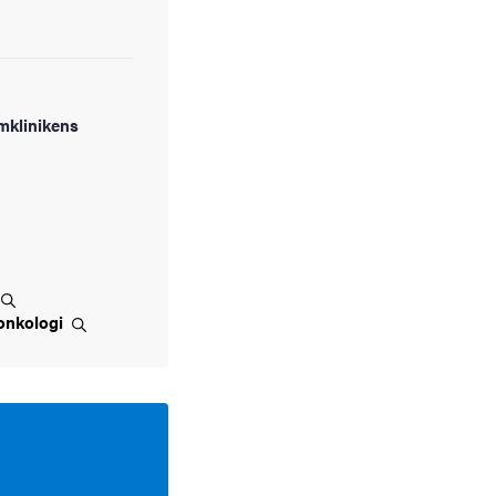
mklinikens
onkologi