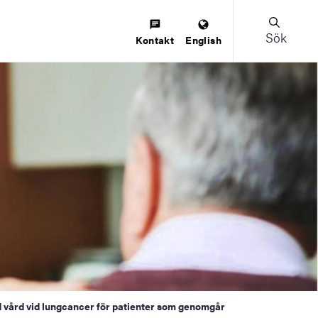
Sök
Kontakt
English
vård vid lungcancer för patienter som genomgår