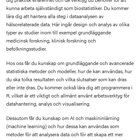
kunna arbeta självständigt som biostatistiker. Du kommer
lära dig att hantera alla steg i dataanalysen av
hälsorelaterade data. Här ingår design och analys av olika
typer av studier inom till exempel grundläggande
medicinsk forskning, klinisk forskning och
befolkningsstudier.
Hos oss får du kunskap om grundläggande och avancerade
statistiska metoder och modeller, hur de kan användas, hur
du ska tolka resultaten och vilka slutsatser som kan dras
eller inte dras. Du kommer också lära dig att programmera i
R, vilket är ett viktigt och allmänt använt arbetsverktyg för
datahantering, analys och visualisering.
Dessutom får du kunskap om AI och maskininlärning
(machine learning) och hur dessa kan användas som
metoder för att analysera data och för att skapa ett mer