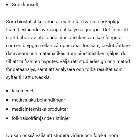
Som konsult
Som biostatistiker arbetar man ofta i tvärvetenskapliga
team bestående av många olika yrkesgrupper. Det finns ett
stort behov av utbildade biostatistiker som kan fungera
som en brygga mellan vårdpersonal, forskare, beslutsfattare,
datavetare och matematiker. Som biostatistiker hjälper du
till att ta fram en hypotes, välja rätt studiedesign och metod
för dataanalys, samt att analysera och tolka resultat som
syftar till att utveckla:
läkemedel
medicinska behandlingar
medicintekniska produkter
folkhälsofrämjande riktlinjer
Du kan också välja att studera vidare och forska inom