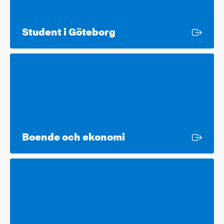
Extern länk
Student i Göteborg
Extern länk
Boende och ekonomi