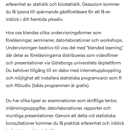
erfarenhet av statistik och biostatistik. Dessutom kommer
du få lyssna till spännande gästföreläsare för att få en
inblick i ditt framtida yrkesliv.
Hos oss blandas olika undervisningsformer som
föreläsningar, seminarier, datorlaborationer och workshops.
Undervisningen bedrivs till viss del med ”blended learning”,
där delar av föreläsningarna distribueras som videofilmer
och presentationer via Göteborgs universitets lärplattform.
Du behöver tillgång till en dator med internetuppkoppling
och möjlighet att installera statistiska programvaror som R
och RStudio (båda programmen är gratis).
Du har olika typer av examinationer som skriftliga tentor,
inlämningsuppgifter, datorlaborationer, rapporter och
muntliga presentationer. Genom att delta vid statistiska
konsultationer kommer du få praktisk erfarenhet och inblick