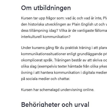
Om utbildningen
Kursen tar upp frågor som: vad är, och vad är inte, P
den historiska utvecklingen av Plain English ut och 
dess tillämpning idag? Vilka är de vanligaste fällor
interkulturell kommunikation?
Under kursens gång får du praktisk träning i att pla
kommunikationssituationer enligt grundläggande prin
okomplicerat språk. Träningen består av att skriva oc
olika slag (exempelvis texter hämtade från olika yrk
övning i att hantera kommunikation i digitala medie
på sociala medier och chattar.
Kursen har schemalagd undervisning online.
Behörigheter och urval