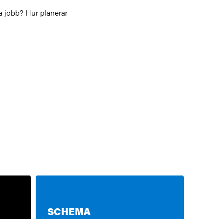
a jobb? Hur planerar
SCHEMA