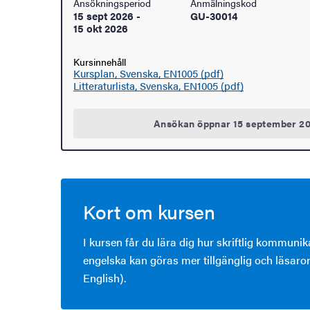
Ansökningsperiod
Anmälningskod
15 sept 2026
-
GU-30014
15 okt 2026
Kursinnehåll
Kursplan, Svenska, EN1005 (pdf)
Litteraturlista, Svenska, EN1005 (pdf)
Ansökan öppnar 15 september 2
Kort om kursen
I kursen får du lära dig hur skriftlig kommunik
engelska kan göras mer tillgänglig och läsaror
English).