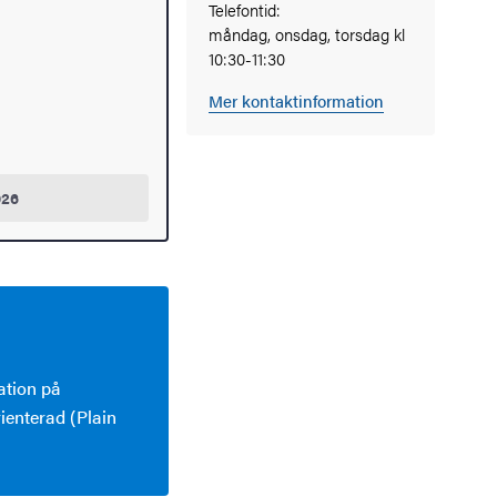
Telefontid:
måndag, onsdag, torsdag kl
10:30-11:30
Mer kontaktinformation
026
ation på
ienterad (Plain