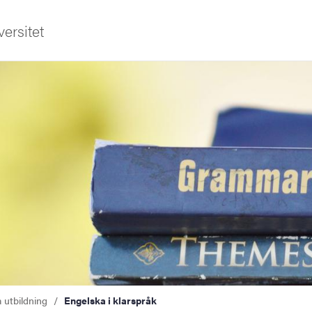
ersitet
a utbildning
Engelska i klarspråk