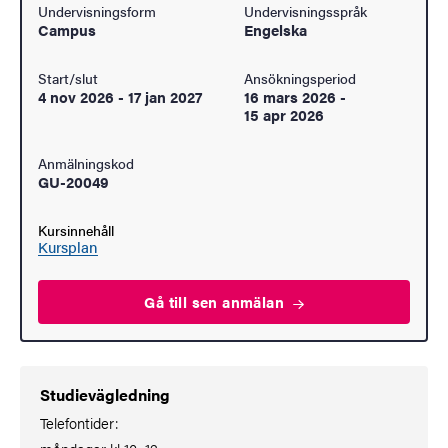
Undervisningsform
Undervisningsspråk
Campus
Engelska
Start/slut
Ansökningsperiod
4 nov 2026
-
17 jan 2027
16 mars 2026
-
15 apr 2026
Anmälningskod
GU-20049
Kursinnehåll
Kursplan
Gå till sen
anmälan
Studievägledning
Telefontider: