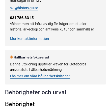
måndagar kl 10–12 .
svl@history.gu.se
031-786 33 15
Välkommen att höra av dig för frågor om studier i
historia, arkeologi och antikens kultur och samhällsliv.
Mer kontaktinformation
Hållbarhetsfokuserad
Denna utbildning uppfyller kraven för Göteborgs
universitets hållbarhetsmärkning.
Läs mer om våra hållbarhetskriterier
Behörigheter och urval
Behörighet