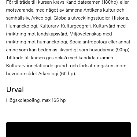
För tillträde till kursen krävs Kandidatexamen (180hp), eller
motsvarande, med något av ämnena Antikens kultur och
samhällsliv, Arkeologi, Globala utvecklingsstudier, Historia,
Humanekologi, Kulturarv, Kulturgeografi, Kulturvård med
inriktning mot landskapsvård, Miljövetenskap med
inriktning mot humanekologi, Socialantropologi eller annat
ämne som kan bedömas likvärdigt som huvudämne (90hp).
Tillträde till kursen ges också med kandidatexamen i
Kulturarv innefattande grund- och fortsättningskurs inom
huvudområdet Arkeologi (60 hp).
Urval
Högskolepoäng, max 165 hp