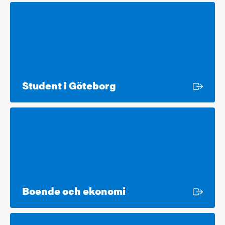
Extern länk
Student i Göteborg
Extern länk
Boende och ekonomi