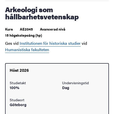
Arkeologi som
hållbarhetsvetenskap
Kurs
AE2045
Avancerad nivå
15 högskolepoäng (hp)
Ges vid
Institutionen för historiska studier
vid
Humanistiska fakulteten
Höst 2026
Studietakt
Undervisningstid
100%
Dag
Studieort
Göteborg