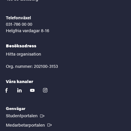
Telefonväxel
031-786 00 00
Helgfria vardagar 8-16
Besöksadress
Hitta organisation
Org. nummer: 202100-3153
Våra kanaler
facebook
linkedin
youtube
instagram
Genvägar
(Extern länk)
Studentportalen
(Extern länk)
Medarbetarportalen