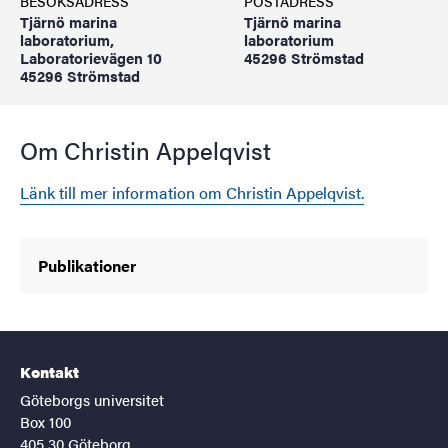
BESÖKSADRESS
POSTADRESS
Tjärnö marina
Tjärnö marina
laboratorium,
laboratorium
Laboratorievägen 10
45296 Strömstad
45296 Strömstad
Om Christin Appelqvist
Länk till mer information om Christin Appelqvist.
Publikationer
Kontakt
Göteborgs universitet
Box 100
405 30 Göteborg