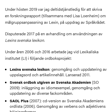
Under hösten 2019 var jag deltidstjänstledig för att skriva
en forskningsrapport (tillsammans med Lisa Loenheim) om
målgruppsanpassning av Lexin, på uppdrag av Språkrådet.
Disputerade 2017 på en avhandling om användningen av
Lexins svenska lexikon
.
Under åren 2006 och 2016 arbetade jag vid Lexikaliska
institutet (LI) i följande ordboksprojekt:
: genomgång och uppdatering av
Lexins svenska lexikon
uppslagsord och artikelinnehåll. Lanserad 2011.
(SO
Svensk ordbok utgiven av Svenska Akademien
2009): inläggning av idiomexempel, genomgång och
uppdatering av diverse fackområden.
(2007): cd-version av Svenska Akademiens
SAOL Plus
ordlista (2006). Genomgång av verbens och adjektivens
böjningsformer.