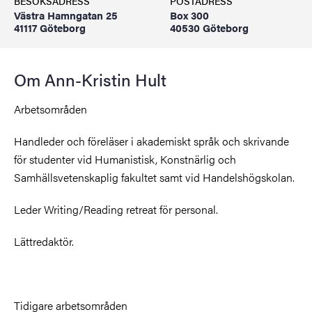
BESÖKSADRESS
POSTADRESS
Västra Hamngatan 25
Box 300
41117 Göteborg
40530 Göteborg
Om Ann-Kristin Hult
Arbetsområden
Handleder och föreläser i akademiskt språk och skrivande
för studenter vid Humanistisk, Konstnärlig och
Samhällsvetenskaplig fakultet samt vid Handelshögskolan.
Leder Writing/Reading retreat för personal.
Lättredaktör.
Tidigare arbetsområden