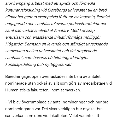
stor framgång arbetat med att sprida och förmedla
kulturarvsforskning vid Göteborgs universitet till en bred
allmänhet genom exempelvis Kulturarvsakademin, flertalet
engagerade och samhällsrelevanta podcastproduktioner
samt samverkansnätverket #matarv. Med kunskap,
entusiasm och enastående initiativförmåga möjliggör
Högström Berntson en levande och ständigt utvecklande
samverkan mellan universitetet och det omgivande
samhället, som baseras på bildning, idéutbyte,
kunskapsdelning och nyttiggörande.”
Beredningsgruppen överraskades inte bara av antalet
nominerade utan också av allt som görs av medarbetare vid
Humanistiska fakulteten, inom samverkan.
– Vi blev överrumplade av antal nomineringar och hur bra
nomineringarna var. Det visar verkligen hur mycket bra
samverkan som görs vid fakulteten. Valet var inte lätt