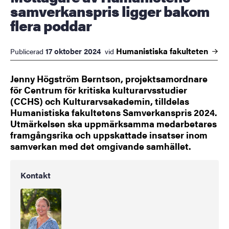
samverkanspris ligger bakom
flera poddar
Humanistiska
fakulteten
17 oktober 2024
Publicerad
vid
Jenny Högström Berntson, projektsamordnare
för Centrum för kritiska kulturarvsstudier
(CCHS) och Kulturarvsakademin, tilldelas
Humanistiska fakultetens Samverkanspris 2024.
Utmärkelsen ska uppmärksamma medarbetares
framgångsrika och uppskattade insatser inom
samverkan med det omgivande samhället.
Kontakt