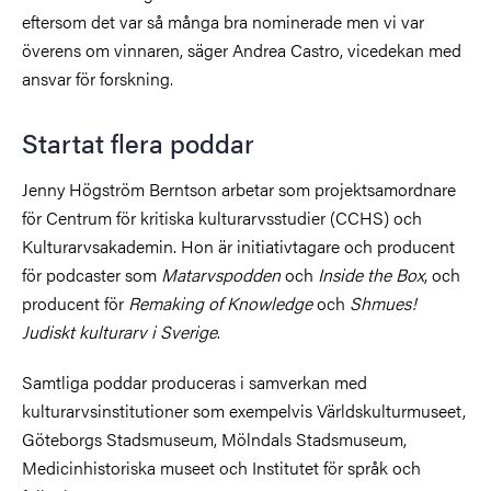
eftersom det var så många bra nominerade men vi var
överens om vinnaren, säger Andrea Castro, vicedekan med
ansvar för forskning.
Startat flera poddar
Jenny Högström Berntson arbetar som projektsamordnare
för Centrum för kritiska kulturarvsstudier (CCHS) och
Kulturarvsakademin. Hon är initiativtagare och producent
för podcaster som
Matarvspodden
och
Inside the Box
, och
producent för
Remaking of Knowledge
och
Shmues!
Judiskt kulturarv i Sverige
.
Samtliga poddar produceras i samverkan med
kulturarvsinstitutioner som exempelvis Världskulturmuseet,
Göteborgs Stadsmuseum, Mölndals Stadsmuseum,
Medicinhistoriska museet och Institutet för språk och