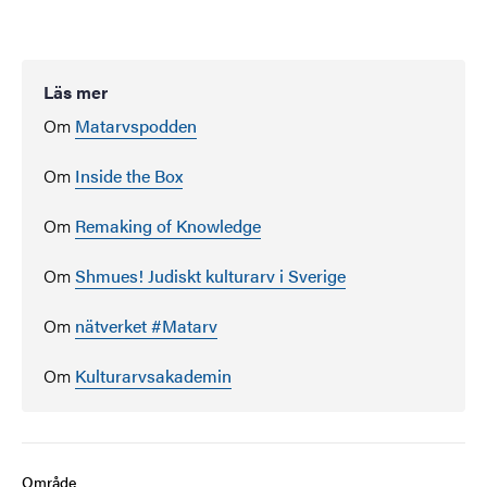
Läs mer
Om
Matarvspodden
Om
Inside the Box
Om
Remaking of Knowledge
Om
Shmues! Judiskt kulturarv i Sverige
Om
nätverket #Matarv
Om
Kulturarvsakademin
Område