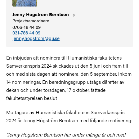
Jenny Högström
Berntson
Projektsamordnare
0766-18 44 09
031-786 44 09
jenny.hogstrom@gu.se
En inbjudan att nominera till Humanistiska fakultetens
Samverkanspris 2024 skickades ut den 5 juni och fram till
och med sista dagen att nominera, den 5 september, inkom
14 nomineringar. En beredningsgrupp utsågs därefter av
dekan och under torsdagen, 17 oktober, fattade
fakultetsstyrelsen beslut:
Mottagare av Humanistiska fakultetens Samverkanspris
2024 är Jenny Högström Berntson med följande motivering:
”Jenny Högström Berntson har under många år och med