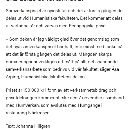
Samverkanspriset är nyinstiftat och det är första gången det
delas ut vid Humanistiska fakulteten. Det kommer att delas
ut vartannat år och varvas med Pedagogiska priset.
– Som dekan är jag väldigt glad över det genomslag som
det nya samverkanspriset har haft, inte minst med tanke på
att det är första gången det delas ut. Mängden skarpa
nomineringar är verkligen ett mått på allt det spännande
samverkansarbete som bedrivs vid vår fakultet, säger Åsa
Arping, Humanistiska fakultetens dekan.
Priset är 150 000 kr i form av ett verksamhetsbidrag och
prisutdelningen kommer att ske den 7 november i samband
med HumVerkan, som avslutas med Humgänge i
restaurang Näckrosen.
Text: Johanna Hillgren