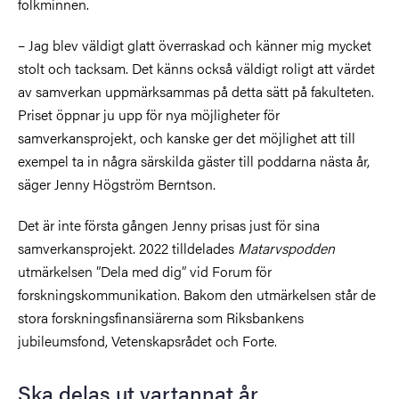
folkminnen.
– Jag blev väldigt glatt överraskad och känner mig mycket
stolt och tacksam. Det känns också väldigt roligt att värdet
av samverkan uppmärksammas på detta sätt på fakulteten.
Priset öppnar ju upp för nya möjligheter för
samverkansprojekt, och kanske ger det möjlighet att till
exempel ta in några särskilda gäster till poddarna nästa år,
säger Jenny Högström Berntson.
Det är inte första gången Jenny prisas just för sina
samverkansprojekt. 2022 tilldelades
Matarvspodden
utmärkelsen ”Dela med dig” vid Forum för
forskningskommunikation. Bakom den utmärkelsen står de
stora forskningsfinansiärerna som Riksbankens
jubileumsfond, Vetenskapsrådet och Forte.
Ska delas ut vartannat år