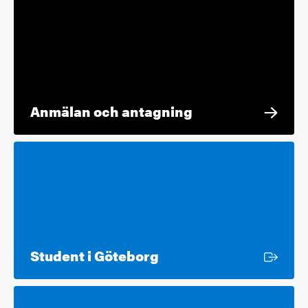
Anmälan och antagning
Extern länk
Student i Göteborg