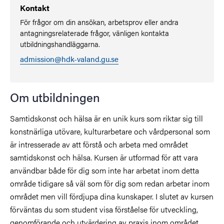
Kontakt
För frågor om din ansökan, arbetsprov eller andra
antagningsrelaterade frågor, vänligen kontakta
utbildningshandläggarna.
admission@hdk-valand.gu.se
Om utbildningen
Samtidskonst och hälsa är en unik kurs som riktar sig till
konstnärliga utövare, kulturarbetare och vårdpersonal som
är intresserade av att förstå och arbeta med området
samtidskonst och hälsa. Kursen är utformad för att vara
användbar både för dig som inte har arbetat inom detta
område tidigare så väl som för dig som redan arbetar inom
området men vill fördjupa dina kunskaper. I slutet av kursen
förväntas du som student visa förståelse för utveckling,
genomförande och utvärdering av praxis inom området.