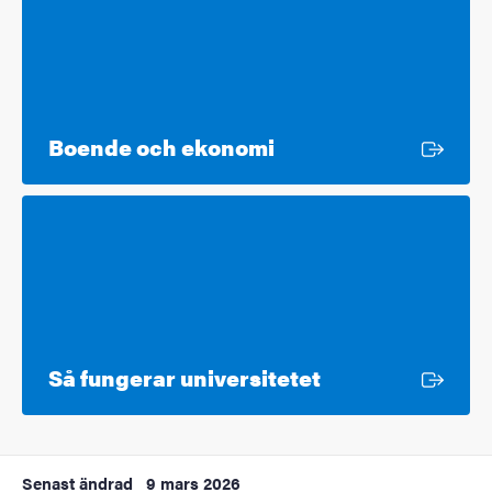
Extern länk
Boende och ekonomi
Extern länk
Så fungerar universitetet
Senast ändrad
9 mars 2026