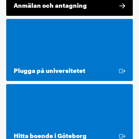
Anmälan och antagning
Extern länk
Plugga på universitetet
Extern länk
Hitta boende i Göteborg