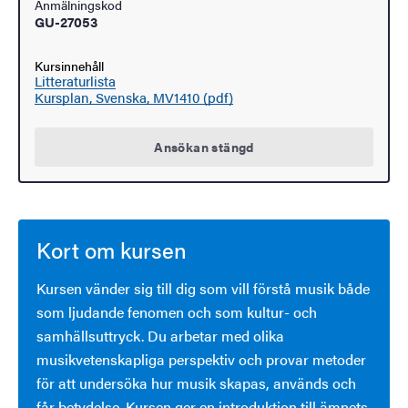
Anmälningskod
GU-27053
Kursinnehåll
Litteraturlista
Kursplan, Svenska, MV1410 (pdf)
Ansökan stängd
Kort om kursen
Kursen vänder sig till dig som vill förstå musik både
som ljudande fenomen och som kultur- och
samhällsuttryck. Du arbetar med olika
musikvetenskapliga perspektiv och provar metoder
för att undersöka hur musik skapas, används och
får betydelse. Kursen ger en introduktion till ämnets