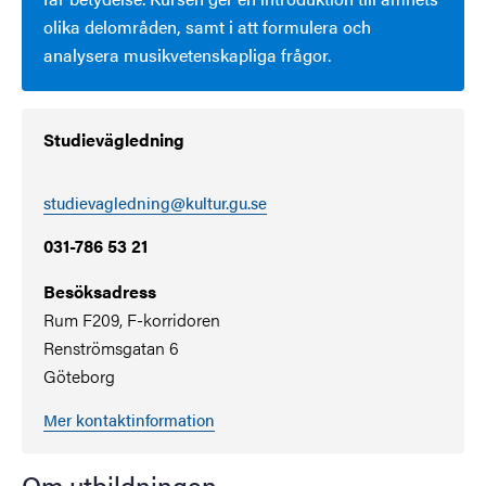
olika delområden, samt i att formulera och
analysera musikvetenskapliga frågor.
Studievägledning
studievagledning@kultur.gu.se
031-786 53 21
Besöksadress
Rum F209, F-korridoren
Renströmsgatan 6
Göteborg
Mer kontaktinformation
Om utbildningen