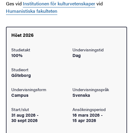
Ges vid
Institutionen för kulturvetenskaper
vid
Humanistiska fakulteten
Höst 2026
Studietakt
Undervisningstid
100%
Dag
Studieort
Göteborg
Undervisningsform
Undervisningsspråk
Campus
Svenska
Start/slut
Ansökningsperiod
31 aug 2026
-
16 mars 2026
-
30 sept 2026
15 apr 2026