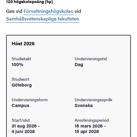
120 högskolepoäng (hp)
Ges vid
Förvaltningshögskolan
vid
Samhällsvetenskapliga fakulteten
Höst 2026
Studietakt
Undervisningstid
100%
Dag
Studieort
Göteborg
Undervisningsform
Undervisningsspråk
Campus
Svenska
Start/slut
Ansökningsperiod
31 aug 2026
-
16 mars 2026
-
4 juni 2028
15 apr 2026