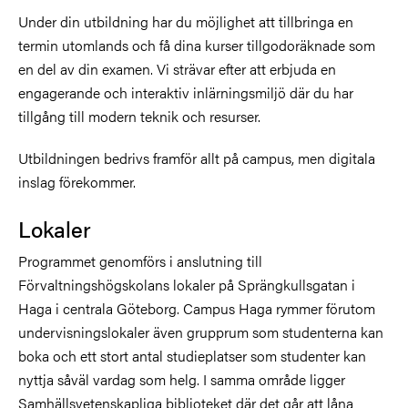
Under din utbildning har du möjlighet att tillbringa en
termin utomlands och få dina kurser tillgodoräknade som
en del av din examen. Vi strävar efter att erbjuda en
engagerande och interaktiv inlärningsmiljö där du har
tillgång till modern teknik och resurser.
Utbildningen bedrivs framför allt på campus, men digitala
inslag förekommer.
Lokaler
Programmet genomförs i anslutning till
Förvaltningshögskolans lokaler på Sprängkullsgatan i
Haga i centrala Göteborg. Campus Haga rymmer förutom
undervisningslokaler även grupprum som studenterna kan
boka och ett stort antal studieplatser som studenter kan
nyttja såväl vardag som helg. I samma område ligger
Samhällsvetenskapliga biblioteket där det går att låna