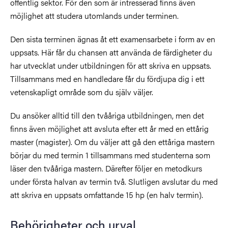
offentlig sektor. För den som är intresserad finns även
möjlighet att studera utomlands under terminen.
Den sista terminen ägnas åt ett examensarbete i form av en
uppsats. Här får du chansen att använda de färdigheter du
har utvecklat under utbildningen för att skriva en uppsats.
Tillsammans med en handledare får du fördjupa dig i ett
vetenskapligt område som du själv väljer.
Du ansöker alltid till den tvååriga utbildningen, men det
finns även möjlighet att avsluta efter ett år med en ettårig
master (magister). Om du väljer att gå den ettåriga mastern
börjar du med termin 1 tillsammans med studenterna som
läser den tvååriga mastern. Därefter följer en metodkurs
under första halvan av termin två. Slutligen avslutar du med
att skriva en uppsats omfattande 15 hp (en halv termin).
Behörigheter och urval