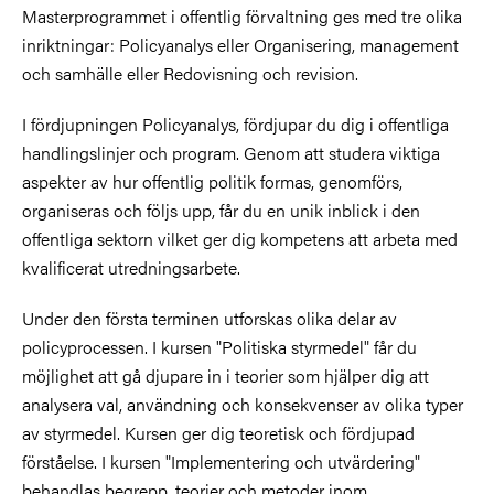
Masterprogrammet i offentlig förvaltning ges med tre olika
inriktningar: Policyanalys eller Organisering, management
och samhälle eller Redovisning och revision.
I fördjupningen Policyanalys, fördjupar du dig i offentliga
handlingslinjer och program. Genom att studera viktiga
aspekter av hur offentlig politik formas, genomförs,
organiseras och följs upp, får du en unik inblick i den
offentliga sektorn vilket ger dig kompetens att arbeta med
kvalificerat utredningsarbete.
Under den första terminen utforskas olika delar av
policyprocessen. I kursen "Politiska styrmedel" får du
möjlighet att gå djupare in i teorier som hjälper dig att
analysera val, användning och konsekvenser av olika typer
av styrmedel. Kursen ger dig teoretisk och fördjupad
förståelse. I kursen "Implementering och utvärdering"
behandlas begrepp, teorier och metoder inom