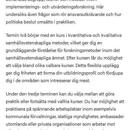
implementerings- och utvärderingsforskning. Här
undersöks även frågor som rör ansvarsutkrävande och hur
politiska beslut omsätts i praktiken.
Termin två börjar med en kurs i kvantitativa och kvalitativa
samhällsvetenskapliga metoder, vilket ger dig en
grundläggande förståelse för forskningsmetoder inom det
samhällsvetenskapliga ämnet. Efter kursen får du möjlighet
att välja bland olika valbara kurser. Detta flexibla upplägg
ger dig friheten att forma din utbildningsprofil och fördjupa
dig i de områden som intresserar dig mest.
Under den tredje terminen kan du välja mellan att göra
praktik eller fortsätta med valfria kurser. Du har möjlighet att
praktisera på spännande arbetsplatser inom exempelvis
kommunala förvaltningar, statliga myndigheter, ambassader
utomlands eller privata organisationer som arbetar mot