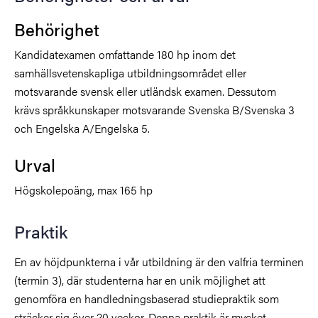
Behörighet
Kandidatexamen omfattande 180 hp inom det
samhällsvetenskapliga utbildningsområdet eller
motsvarande svensk eller utländsk examen. Dessutom
krävs språkkunskaper motsvarande Svenska B/Svenska 3
och Engelska A/Engelska 5.
Urval
Högskolepoäng, max 165 hp
Praktik
En av höjdpunkterna i vår utbildning är den valfria terminen
(termin 3), där studenterna har en unik möjlighet att
genomföra en handledningsbaserad studiepraktik som
sträcker sig över 20 veckor. Denna praktik är mycket