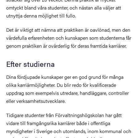
omtyckt bland våra studenter, och nästan alla väljer att
utnyttja denna möjlighet till fullo.
Det är viktigt att nämna att praktiken är oavlönad, men den
värdefulla erfarenheten och kunskapen som studenterna får
genom praktiken är ovärderlig för deras framtida karriärer.
Efter studierna
Dina fördjupade kunskaper ger en god grund för många
olika karriärmöjligheter. Du blir redo för kvalificerade
uppdrag som exempelvis utredare, handläggare, controller
eller verksamhetsutvecklare.
Tidigare studenter från Förvaltningshögskolan har gått
vidare till framgångsrika karriärer både i offentliga
myndigheter i Sverige och utomlands, inom kommunal och