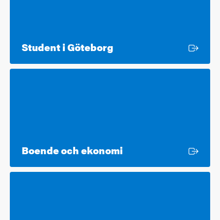
Extern länk
Student i Göteborg
Extern länk
Boende och ekonomi