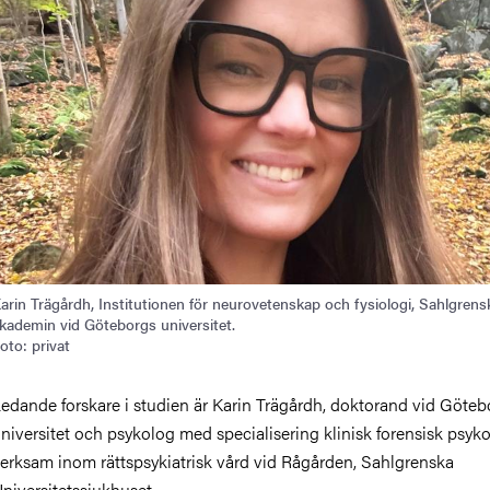
arin Trägårdh, Institutionen för neurovetenskap och fysiologi, Sahlgrens
kademin vid Göteborgs universitet.
oto: privat
edande forskare i studien är Karin Trägårdh, doktorand vid Göteb
niversitet och psykolog med specialisering klinisk forensisk psyko
erksam inom rättspsykiatrisk vård vid Rågården, Sahlgrenska
niversitetssjukhuset.