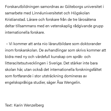
Forskarutbildningen samordnas av Göteborgs universitet i
samarbete med Linnéuniversitetet och Högskolan
Kristianstad. Lärare och forskare från de tre lärosätena
deltar tillsammans med en vetenskaplig rådgivande grupp
internationella forskare.
– Vi kommer att anta nio lärarutbildare som doktorander
inom forskarskolan. De avhandlingar som skrivs kommer att
bidra med ny och värdefull kunskap om språk- och
litteracitetsutvecklingen i Sverige. Det stärker inte bara
skolan här, utan också det internationella forskningsfältet
som fortfarande i stor utsträckning domineras av
engelskspråkiga studier, säger Åsa Wengelin.
Text: Karin Wenzelberg