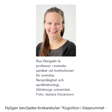
Bild
Åsa Wengelin är
professor i svenska
språket vid Institutionen
för svenska,
flerspråkighet och
språkteknologi,
Göteborgs universitet.
Foto: Jessica Oscarsson
Nyligen beviljades forskarskolan ”Kognition i klassrummet -