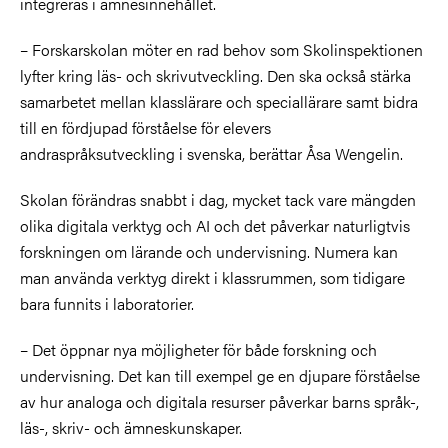
integreras i ämnesinnehållet.
– Forskarskolan möter en rad behov som Skolinspektionen
lyfter kring läs- och skrivutveckling. Den ska också stärka
samarbetet mellan klasslärare och speciallärare samt bidra
till en fördjupad förståelse för elevers
andraspråksutveckling i svenska, berättar Åsa Wengelin.
Skolan förändras snabbt i dag, mycket tack vare mängden
olika digitala verktyg och AI och det påverkar naturligtvis
forskningen om lärande och undervisning. Numera kan
man använda verktyg direkt i klassrummen, som tidigare
bara funnits i laboratorier.
– Det öppnar nya möjligheter för både forskning och
undervisning. Det kan till exempel ge en djupare förståelse
av hur analoga och digitala resurser påverkar barns språk-,
läs-, skriv- och ämneskunskaper.