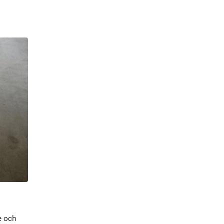
e och