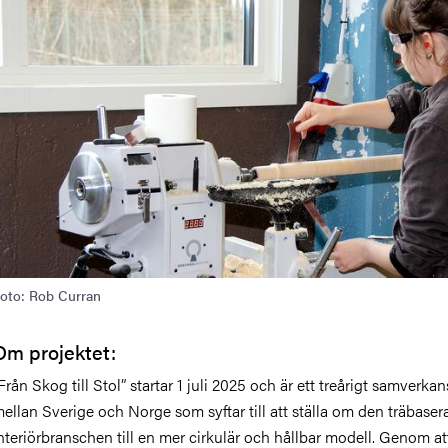
oto: Rob Curran
Om projektet:
Från Skog till Stol” startar 1 juli 2025 och är ett treårigt samverka
ellan Sverige och Norge som syftar till att ställa om den träbaser
nteriörbranschen till en mer cirkulär och hållbar modell. Genom a