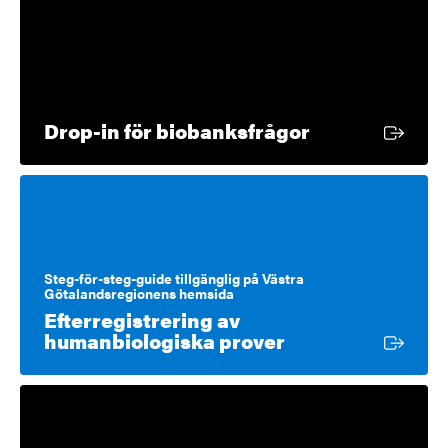
Extern länk
Drop-in för biobanksfrågor
Steg-för-steg-guide tillgänglig på Västra
Götalandsregionens hemsida
Efterregistrering av
Extern länk
humanbiologiska prover