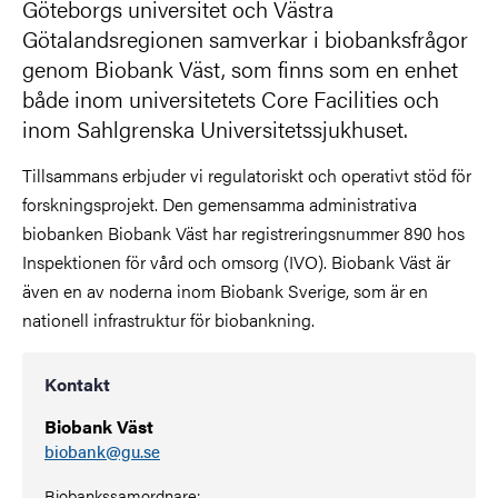
Göteborgs universitet och Västra
Götalandsregionen samverkar i biobanksfrågor
genom Biobank Väst, som finns som en enhet
både inom universitetets Core Facilities och
inom Sahlgrenska Universitetssjukhuset.
Tillsammans erbjuder vi regulatoriskt och operativt stöd för
forskningsprojekt. Den gemensamma administrativa
biobanken Biobank Väst har registreringsnummer 890 hos
Inspektionen för vård och omsorg (IVO). Biobank Väst är
även en av noderna inom Biobank Sverige, som är en
nationell infrastruktur för biobankning.
Kontakt
Biobank Väst
biobank@gu.se
Biobankssamordnare: