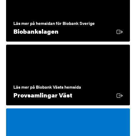
Läs mer på hemsidan för Biobank Sverige
Extern länk
Biobankslagen
Läs mer på Biobank Västs hemsida
Extern länk
Provsamlingar Väst