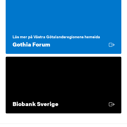
Läs mer på Västra Götalandsregionens hemsida
Extern länk
Gothia Forum
Extern länk
Biobank Sverige