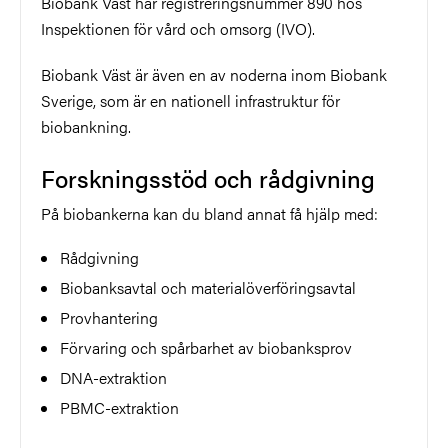
Biobank Väst har registreringsnummer 890 hos
Inspektionen för vård och omsorg (IVO).
Biobank Väst är även en av noderna inom Biobank
Sverige, som är en nationell infrastruktur för
biobankning.
Forskningsstöd och rådgivning
På biobankerna kan du bland annat få hjälp med:
Rådgivning
Biobanksavtal och materialöverföringsavtal
Provhantering
Förvaring och spårbarhet av biobanksprov
DNA-extraktion
PBMC-extraktion