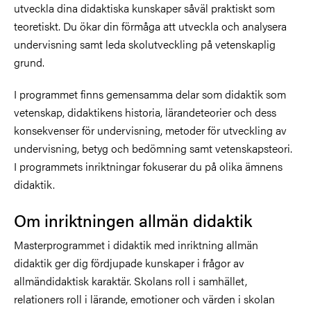
utveckla dina didaktiska kunskaper såväl praktiskt som
teoretiskt. Du ökar din förmåga att utveckla och analysera
undervisning samt leda skolutveckling på vetenskaplig
grund.
I programmet finns gemensamma delar som didaktik som
vetenskap, didaktikens historia, lärandeteorier och dess
konsekvenser för undervisning, metoder för utveckling av
undervisning, betyg och bedömning samt vetenskapsteori.
I programmets inriktningar fokuserar du på olika ämnens
didaktik.
Om inriktningen allmän didaktik
Masterprogrammet i didaktik med inriktning allmän
didaktik ger dig fördjupade kunskaper i frågor av
allmändidaktisk karaktär. Skolans roll i samhället,
relationers roll i lärande, emotioner och värden i skolan