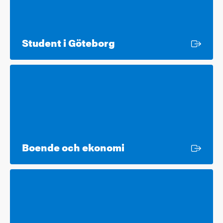
Extern länk
Student i Göteborg
Extern länk
Boende och ekonomi