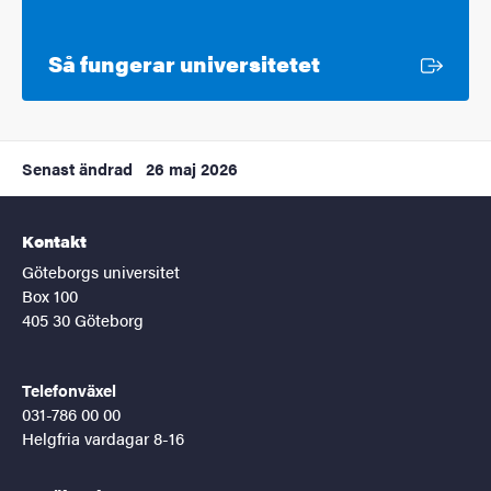
Extern länk
Så fungerar universitetet
Senast ändrad
26 maj 2026
Kontakt
Göteborgs universitet
Box 100
405 30 Göteborg
Telefonväxel
031-786 00 00
Helgfria vardagar 8-16