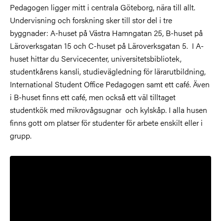
Pedagogen ligger mitt i centrala Göteborg, nära till allt.
Undervisning och forskning sker till stor del i tre
byggnader: A-huset på Västra Hamngatan 25, B-huset på
Läroverksgatan 15 och C-huset på Läroverksgatan 5. I A-
huset hittar du Servicecenter, universitetsbibliotek,
studentkårens kansli, studievägledning för lärarutbildning,
International Student Office Pedagogen samt ett café. Även
i B-huset finns ett café, men också ett väl tilltaget
studentkök med mikrovågsugnar och kylskåp. I alla husen
finns gott om platser för studenter för arbete enskilt eller i
grupp.