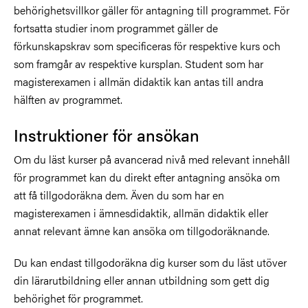
behörighetsvillkor gäller för antagning till programmet. För
fortsatta studier inom programmet gäller de
förkunskapskrav som specificeras för respektive kurs och
som framgår av respektive kursplan. Student som har
magisterexamen i allmän didaktik kan antas till andra
hälften av programmet.
Instruktioner för ansökan
Om du läst kurser på avancerad nivå med relevant innehåll
för programmet kan du direkt efter antagning ansöka om
att få tillgodoräkna dem. Även du som har en
magisterexamen i ämnesdidaktik, allmän didaktik eller
annat relevant ämne kan ansöka om tillgodoräknande.
Du kan endast tillgodoräkna dig kurser som du läst utöver
din lärarutbildning eller annan utbildning som gett dig
behörighet för programmet.