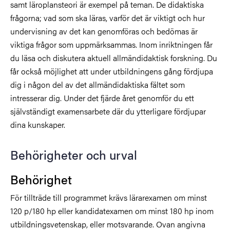
samt läroplansteori är exempel på teman. De didaktiska
frågorna; vad som ska läras, varför det är viktigt och hur
undervisning av det kan genomföras och bedömas är
viktiga frågor som uppmärksammas. Inom inriktningen får
du läsa och diskutera aktuell allmändidaktisk forskning. Du
får också möjlighet att under utbildningens gång fördjupa
dig i någon del av det allmändidaktiska fältet som
intresserar dig. Under det fjärde året genomför du ett
självständigt examensarbete där du ytterligare fördjupar
dina kunskaper.
Behörigheter och urval
Behörighet
För tillträde till programmet krävs lärarexamen om minst
120 p/180 hp eller kandidatexamen om minst 180 hp inom
utbildningsvetenskap, eller motsvarande. Ovan angivna