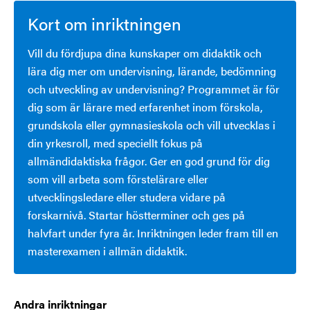
Kort om inriktningen
Vill du fördjupa dina kunskaper om didaktik och
lära dig mer om undervisning, lärande, bedömning
och utveckling av undervisning? Programmet är för
dig som är lärare med erfarenhet inom förskola,
grundskola eller gymnasieskola och vill utvecklas i
din yrkesroll, med speciellt fokus på
allmändidaktiska frågor. Ger en god grund för dig
som vill arbeta som förstelärare eller
utvecklingsledare eller studera vidare på
forskarnivå. Startar höstterminer och ges på
halvfart under fyra år. Inriktningen leder fram till en
masterexamen i allmän didaktik.
Andra inriktningar