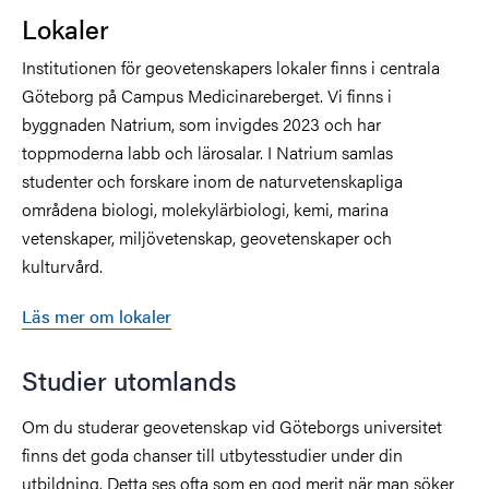
Lokaler
Institutionen för geovetenskapers lokaler finns i centrala
Göteborg på Campus Medicinareberget. Vi finns i
byggnaden Natrium, som invigdes 2023 och har
toppmoderna labb och lärosalar. I Natrium samlas
studenter och forskare inom de naturvetenskapliga
områdena biologi, molekylärbiologi, kemi, marina
vetenskaper, miljövetenskap, geovetenskaper och
kulturvård.
Läs mer om lokaler
Studier utomlands
Om du studerar geovetenskap vid Göteborgs universitet
finns det goda chanser till utbytesstudier under din
utbildning. Detta ses ofta som en god merit när man söker