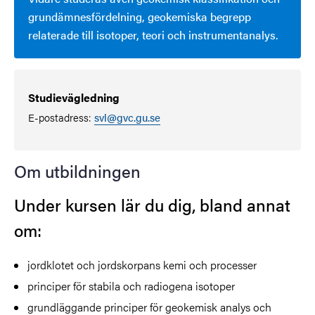
grundämnesfördelning, geokemiska begrepp
relaterade till isotoper, teori och instrumentanalys.
Studievägledning
E-postadress:
svl@gvc.gu.se
Om utbildningen
Under kursen lär du dig, bland annat
om:
jordklotet och jordskorpans kemi och processer
principer för stabila och radiogena isotoper
grundläggande principer för geokemisk analys och