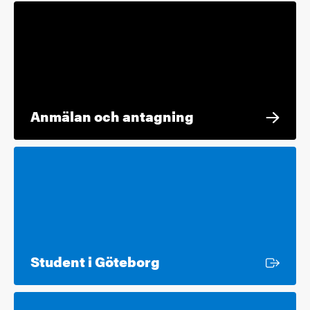
Anmälan och antagning
Extern länk
Student i Göteborg