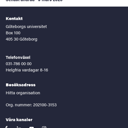
Kontakt
Göteborgs universitet
Box 100
405 30 Göteborg
Telefonväxel
031-786 00 00
Helgfria vardagar 8-16
Besöksadress
Hitta organisation
Org. nummer: 202100-3153
Våra kanaler