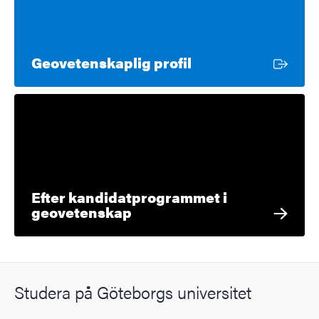
Extern länk
Geovetenskaplig profil
Efter kandidatprogrammet i
geovetenskap
Studera på Göteborgs universitet