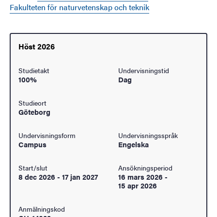
Fakulteten för naturvetenskap och teknik
Höst 2026
Studietakt
Undervisningstid
100%
Dag
Studieort
Göteborg
Undervisningsform
Undervisningsspråk
Campus
Engelska
Start/slut
Ansökningsperiod
8 dec 2026
-
17 jan 2027
16 mars 2026
-
15 apr 2026
Anmälningskod