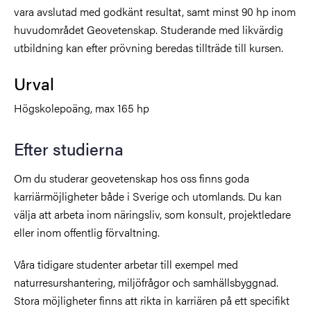
vara avslutad med godkänt resultat, samt minst 90 hp inom
huvudområdet Geovetenskap. Studerande med likvärdig
utbildning kan efter prövning beredas tillträde till kursen.
Urval
Högskolepoäng, max 165 hp
Efter studierna
Om du studerar geovetenskap hos oss finns goda
karriärmöjligheter både i Sverige och utomlands. Du kan
välja att arbeta inom näringsliv, som konsult, projektledare
eller inom offentlig förvaltning.
Våra tidigare studenter arbetar till exempel med
naturresurshantering, miljöfrågor och samhällsbyggnad.
Stora möjligheter finns att rikta in karriären på ett specifikt