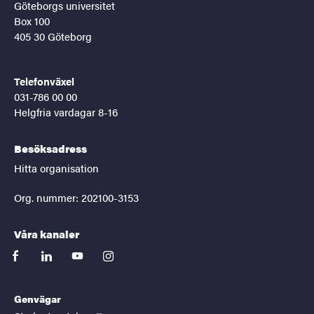
Göteborgs universitet
Box 100
405 30 Göteborg
Telefonväxel
031-786 00 00
Helgfria vardagar 8-16
Besöksadress
Hitta organisation
Org. nummer: 202100-3153
Våra kanaler
facebook
linkedin
youtube
instagram
Genvägar