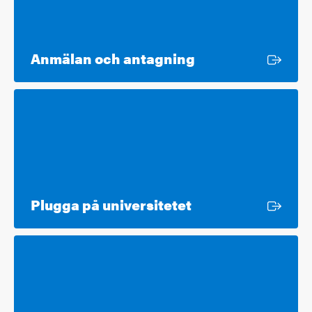
Extern länk
Anmälan och antagning
Extern länk
Plugga på universitetet