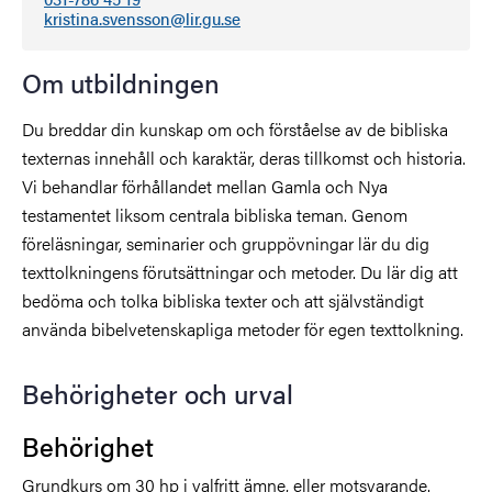
kristina.svensson@lir.gu.se
Om utbildningen
Du breddar din kunskap om och förståelse av de bibliska
texternas innehåll och karaktär, deras tillkomst och historia.
Vi behandlar förhållandet mellan Gamla och Nya
testamentet liksom centrala bibliska teman. Genom
föreläsningar, seminarier och gruppövningar lär du dig
texttolkningens förutsättningar och metoder. Du lär dig att
bedöma och tolka bibliska texter och att självständigt
använda bibelvetenskapliga metoder för egen texttolkning.
Behörigheter och urval
Behörighet
Grundkurs om 30 hp i valfritt ämne, eller motsvarande.