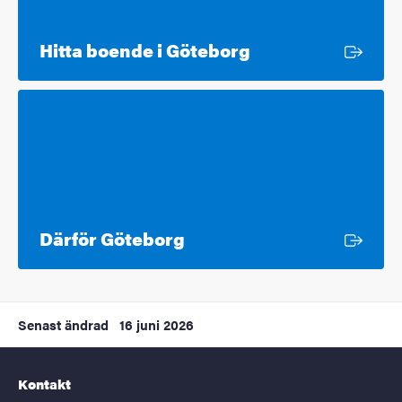
Extern länk
Hitta boende i Göteborg
Extern länk
Därför Göteborg
Senast ändrad
16 juni 2026
Kontakt