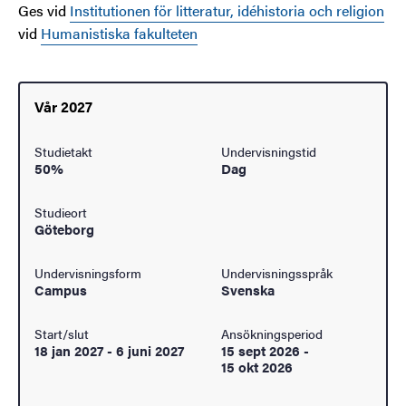
Ges vid
Institutionen för litteratur, idéhistoria och religion
vid
Humanistiska fakulteten
Vår 2027
Studietakt
Undervisningstid
50%
Dag
Studieort
Göteborg
Undervisningsform
Undervisningsspråk
Campus
Svenska
Start/slut
Ansökningsperiod
18 jan 2027
-
6 juni 2027
15 sept 2026
-
15 okt 2026