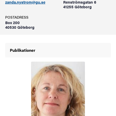
zanda.nystrom@gu.se
Renströmsgatan 6
41255 Göteborg
POSTADRESS
Box 200
40530 Göteborg
Publikationer