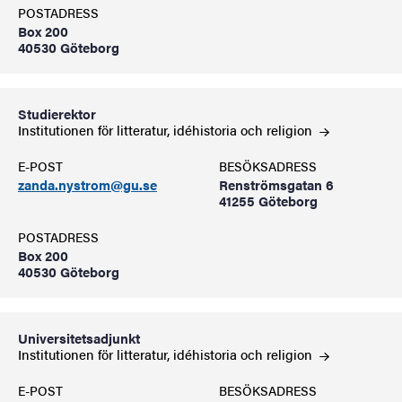
POSTADRESS
Box 200
40530 Göteborg
Studierektor
Institutionen för litteratur, idéhistoria och
religion
E-POST
BESÖKSADRESS
zanda.nystrom@gu.se
Renströmsgatan 6
41255 Göteborg
POSTADRESS
Box 200
40530 Göteborg
Universitetsadjunkt
Institutionen för litteratur, idéhistoria och
religion
E-POST
BESÖKSADRESS