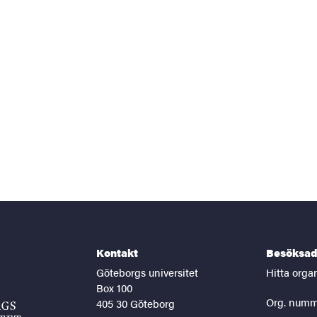
Kontakt
Besöksad
Göteborgs universitet
Hitta orga
Box 100
Org. numm
405 30 Göteborg