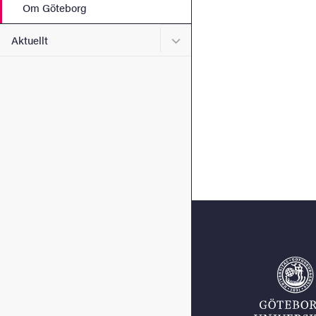
Om Göteborg
Undermeny för Aktuellt
Aktuellt