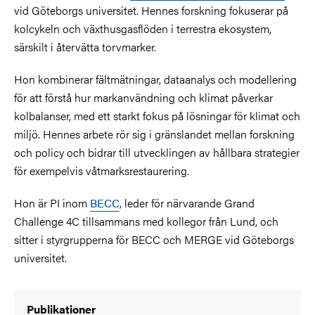
vid Göteborgs universitet. Hennes forskning fokuserar på
kolcykeln och växthusgasflöden i terrestra ekosystem,
särskilt i återvätta torvmarker.
Hon kombinerar fältmätningar, dataanalys och modellering
för att förstå hur markanvändning och klimat påverkar
kolbalanser, med ett starkt fokus på lösningar för klimat och
miljö. Hennes arbete rör sig i gränslandet mellan forskning
och policy och bidrar till utvecklingen av hållbara strategier
för exempelvis våtmarksrestaurering.
Hon är PI inom
BECC
, leder för närvarande Grand
Challenge 4C tillsammans med kollegor från Lund, och
sitter i styrgrupperna för BECC och MERGE vid Göteborgs
universitet.
Publikationer