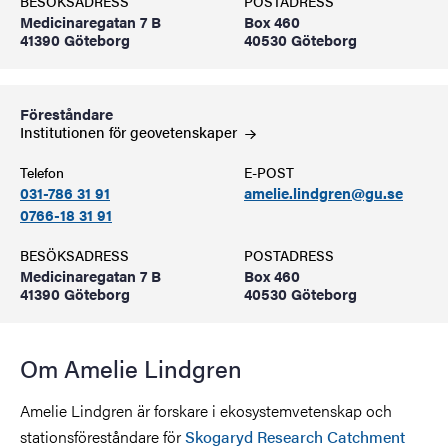
BESÖKSADRESS
POSTADRESS
Medicinaregatan 7 B
Box 460
41390 Göteborg
40530 Göteborg
Föreståndare
Institutionen för
geovetenskaper
Telefon
E-POST
031-786 31 91
amelie.lindgren@gu.se
0766-18 31 91
BESÖKSADRESS
POSTADRESS
Medicinaregatan 7 B
Box 460
41390 Göteborg
40530 Göteborg
Om Amelie Lindgren
Amelie Lindgren är forskare i ekosystemvetenskap och
stationsföreståndare för
Skogaryd Research Catchment