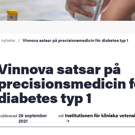
a nyheter
Vinnova satsar på precisionsmedicin för diabetes typ 1
ova satsar på
precisionsmedicin f
diabetes typ 1
Institutionen för kliniska
vetens
29 september
ublicerad
vid
2021