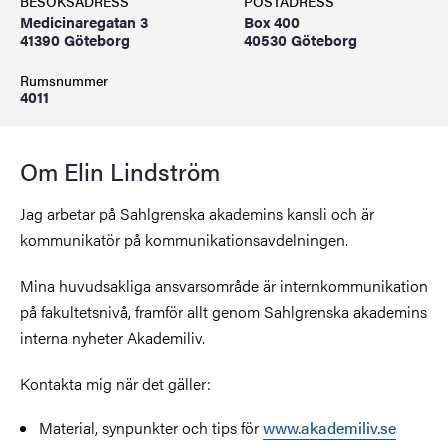
BESÖKSADRESS
POSTADRESS
Medicinaregatan 3
Box 400
41390 Göteborg
40530 Göteborg
Rumsnummer
4011
Om Elin Lindström
Jag arbetar på Sahlgrenska akademins kansli och är
kommunikatör på kommunikationsavdelningen.
Mina huvudsakliga ansvarsområde är internkommunikation
på fakultetsnivå, framför allt genom Sahlgrenska akademins
interna nyheter Akademiliv.
Kontakta mig när det gäller:
Material, synpunkter och tips för
www.akademiliv.se