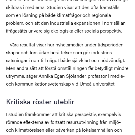
skildras i medierna. Studien visar att den ofta framställs
som en lösning på både klimatfrågor och regionala
problem, och att den industriella expansionen i norr sällan
ifrågasätts ur vare sig ekologiska eller sociala perspektiv.
– Våra resultat visar hur nyhetsmedier under tidsperioden
skapar och förstärker berättelser som gör industrins
satsningar i norr till något både självklart och nödvändigt.
Men andra sätt att förstå omställningen får betydligt mindre
utrymme, säger Annika Egan Sjölander, professor i medie-
och kommunikationsvetenskap vid Umeå universitet.
Kritiska röster uteblir
I studien framkommer att kritiska perspektiv, exempelvis
rörande effekterna av fortsatt resursutvinning från miljö-
och klimatrörelsen eller påverkan på lokalsamhällen och