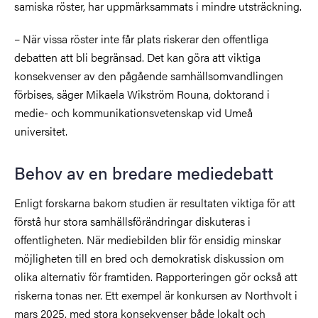
samiska röster, har uppmärksammats i mindre utsträckning.
– När vissa röster inte får plats riskerar den offentliga
debatten att bli begränsad. Det kan göra att viktiga
konsekvenser av den pågående samhällsomvandlingen
förbises, säger Mikaela Wikström Rouna, doktorand i
medie- och kommunikationsvetenskap vid Umeå
universitet.
Behov av en bredare mediedebatt
Enligt forskarna bakom studien är resultaten viktiga för att
förstå hur stora samhällsförändringar diskuteras i
offentligheten. När mediebilden blir för ensidig minskar
möjligheten till en bred och demokratisk diskussion om
olika alternativ för framtiden. Rapporteringen gör också att
riskerna tonas ner. Ett exempel är konkursen av Northvolt i
mars 2025, med stora konsekvenser både lokalt och