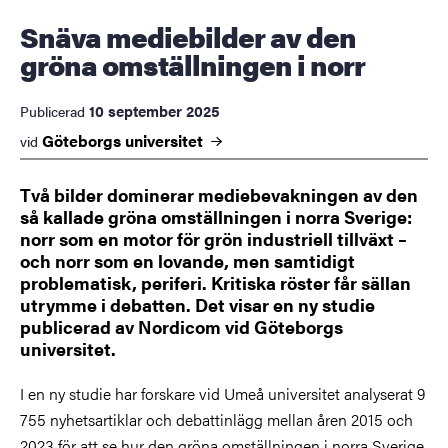
Snäva mediebilder av den
gröna omställningen i norr
10 september 2025
Publicerad
Göteborgs
universitet
vid
Två bilder dominerar mediebevakningen av den
så kallade gröna omställningen i norra Sverige:
norr som en motor för grön industriell tillväxt –
och norr som en lovande, men samtidigt
problematisk, periferi. Kritiska röster får sällan
utrymme i debatten. Det visar en ny studie
publicerad av Nordicom vid Göteborgs
universitet.
I en ny studie har forskare vid Umeå universitet analyserat 9
755 nyhetsartiklar och debattinlägg mellan åren 2015 och
2023 för att se hur den gröna omställningen i norra Sverige