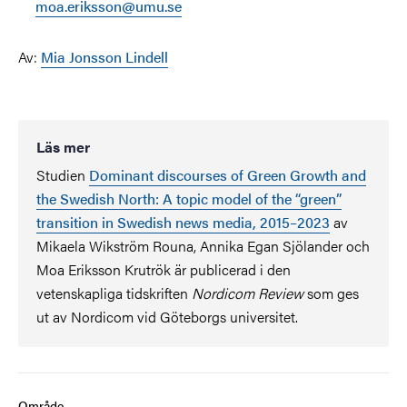
moa.eriksson@umu.se
Av:
Mia Jonsson Lindell
Läs mer
Studien
Dominant discourses of Green Growth and
the Swedish North: A topic model of the “green”
transition in Swedish news media, 2015–2023
av
Mikaela Wikström Rouna, Annika Egan Sjölander och
Moa Eriksson Krutrök är publicerad i den
vetenskapliga tidskriften
Nordicom Review
som ges
ut av Nordicom vid Göteborgs universitet.
Område