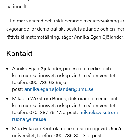
nationellt.
– En mer varierad och inkluderande mediebevakning är
avgörande för demokratiskt beslutsfattande och en mer
rättvis klimatomställning, säger Annika Egan Sjölander.
Kontakt
Annika Egan Sjölander, professor i medie- och
kommunikationsvetenskap vid Umeå universitet,
telefon: 090–786 63 59, e-
post:
annika.egan.sjolander@umu.se
Mikaela Wikström Rouna, doktorand i medie- och
kommunikationsvetenskap vid Umeå universitet,
telefon: 070–387 76 77, e-post:
mikaela.wikstrom-
ruona@umu.se
Moa Eriksson Krutrök, docent i sociologi vid Umeå
universitet, telefon: 090–786 80 13, e-post: