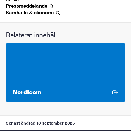
Pressmeddelande
Samhälle &
ekonomi
Relaterat innehåll
Extern länk
Nordicom
Senast ändrad
10 september 2025