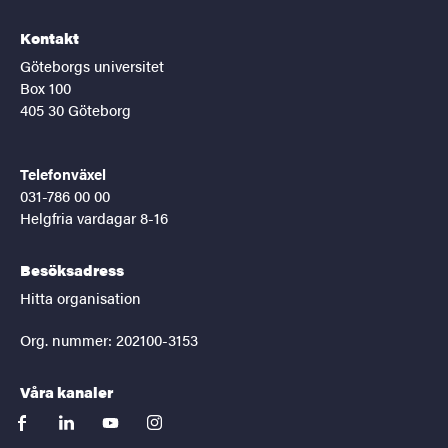
Kontakt
Göteborgs universitet
Box 100
405 30 Göteborg
Telefonväxel
031-786 00 00
Helgfria vardagar 8-16
Besöksadress
Hitta organisation
Org. nummer: 202100-3153
Våra kanaler
facebook
linkedin
youtube
instagram