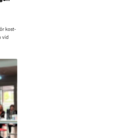
ör kost-
 vid