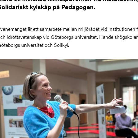
Solidariskt kylskåp på Pedagogen.
venemanget är ett samarbete mellan miljörådet vid Institutionen f
ch idrottsvetenskap vid Göteborgs universitet, Handelshögskolan
öteborgs universitet och Solikyl.
ild