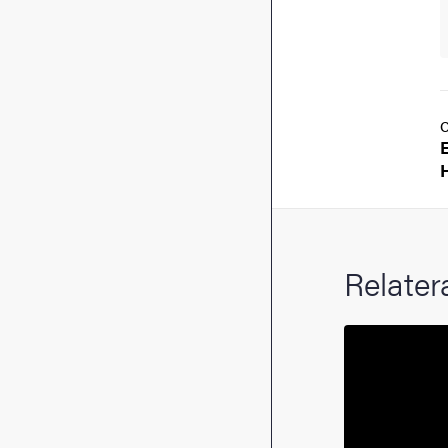
Relater