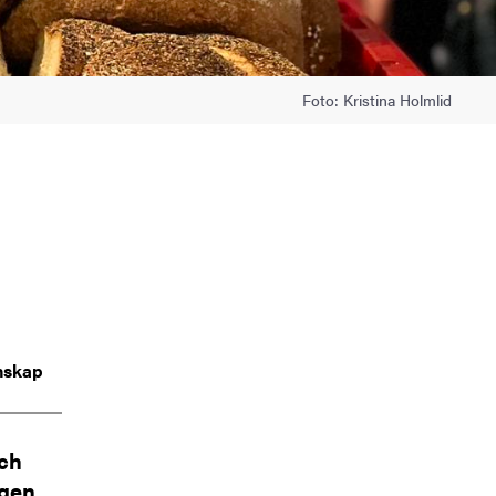
Foto: Kristina Holmlid
enskap
ch
ngen