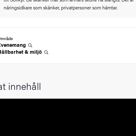
näringsidkare som skänker, privatpersoner som hämtar.
Område
Evenemang
Hållbarhet &
miljö
at innehåll