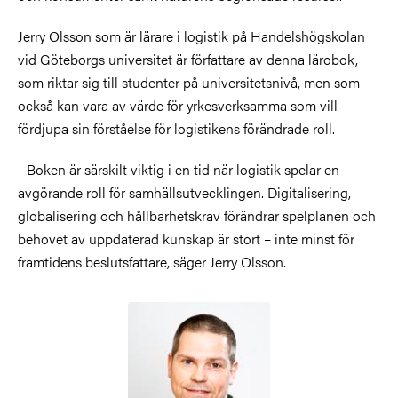
Jerry Olsson som är lärare i logistik på Handelshögskolan
vid Göteborgs universitet är författare av denna lärobok,
som riktar sig till studenter på universitetsnivå, men som
också kan vara av värde för yrkesverksamma som vill
fördjupa sin förståelse för logistikens förändrade roll.
- Boken är särskilt viktig i en tid när logistik spelar en
avgörande roll för samhällsutvecklingen. Digitalisering,
globalisering och hållbarhetskrav förändrar spelplanen och
behovet av uppdaterad kunskap är stort – inte minst för
framtidens beslutsfattare, säger Jerry Olsson.
Bild