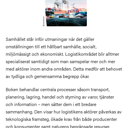
Samhället står inför utmaningar när det gäller
omställningen till ett hållbart samhälle, socialt,
miljömässigt och ekonomiskt. Logistikområdet blir alltmer
specialiserat samtidigt som man samspelar mer och mer
med aktörer inom andra områden. Detta medför att behovet
av tydliga och gemensamma begrepp ökar.
Boken behandlar centrala processer såsom transport,
planering, lagring, handel och styrning av varor, tjänster
och information – men sätter dem i ett bredare
sammanhang. Den visar hur logistikens aktörer påverkas av
teknologiska framsteg, ökade krav från både producenter
och konsumenter samt naturens begränsade resurser.