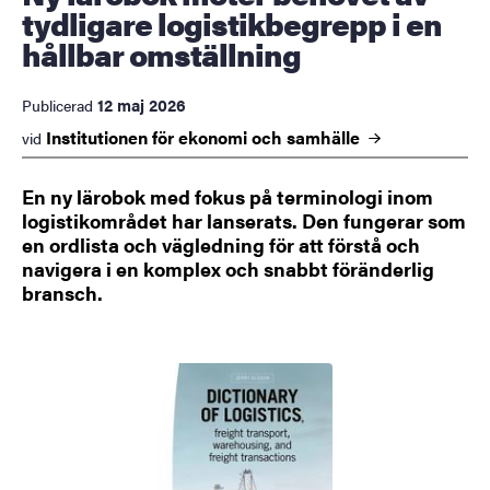
tydligare logistikbegrepp i en
hållbar omställning
12 maj 2026
Publicerad
Institutionen för ekonomi och
samhälle
vid
En ny lärobok med fokus på terminologi inom
logistikområdet har lanserats. Den fungerar som
en ordlista och vägledning för att förstå och
navigera i en komplex och snabbt föränderlig
bransch.
Bild