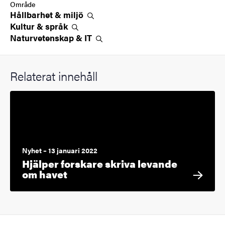
Område
Hållbarhet &
miljö
Kultur &
språk
Naturvetenskap &
IT
Relaterat innehåll
Nyhet – 13 januari 2022
Hjälper forskare skriva levande
om havet