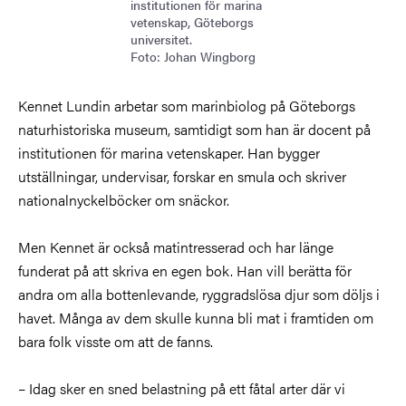
institutionen för marina
vetenskap, Göteborgs
universitet.
Foto: Johan Wingborg
Kennet Lundin arbetar som marinbiolog på Göteborgs
naturhistoriska museum, samtidigt som han är docent på
institutionen för marina vetenskaper. Han bygger
utställningar, undervisar, forskar en smula och skriver
nationalnyckelböcker om snäckor.
Men Kennet är också matintresserad och har länge
funderat på att skriva en egen bok. Han vill berätta för
andra om alla bottenlevande, ryggradslösa djur som döljs i
havet. Många av dem skulle kunna bli mat i framtiden om
bara folk visste om att de fanns.
– Idag sker en sned belastning på ett fåtal arter där vi