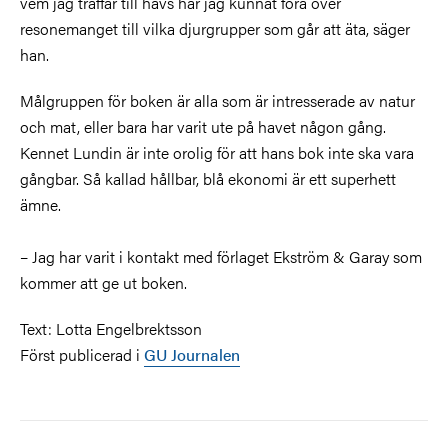
vem jag träffar till havs har jag kunnat föra över
resonemanget till vilka djurgrupper som går att äta, säger
han.
Målgruppen för boken är alla som är intresserade av natur
och mat, eller bara har varit ute på havet någon gång.
Kennet Lundin är inte orolig för att hans bok inte ska vara
gångbar. Så kallad hållbar, blå ekonomi är ett superhett
ämne.
– Jag har varit i kontakt med
förlaget Ekström & Garay
som
kommer att ge ut boken.
Text: Lotta Engelbrektsson
Först publicerad i
GU Journalen