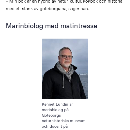
– Min bok är en hybrid av natur, kultur, kokbok och historia
med ett stänk av göteborgiana, säger han.
Marinbiolog med matintresse
Bild
Kennet Lundin är
marinbiolog på
Göteborgs
naturhistoriska museum
och docent på