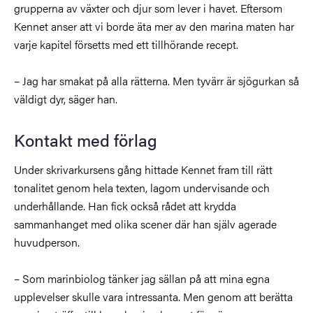
grupperna av växter och djur som lever i havet. Eftersom
Kennet anser att vi borde äta mer av den marina maten har
varje kapitel försetts med ett tillhörande recept.
– Jag har smakat på alla rätterna. Men tyvärr är sjögurkan så
väldigt dyr, säger han.
Kontakt med förlag
Under skrivarkursens gång hittade Kennet fram till rätt
tonalitet genom hela texten, lagom undervisande och
underhållande. Han fick också rådet att krydda
sammanhanget med olika scener där han själv agerade
huvudperson.
– Som marinbiolog tänker jag sällan på att mina egna
upplevelser skulle vara intressanta. Men genom att berätta