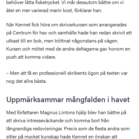
behöver lätta fisketrycket. Vi mår dessutom bättre om vi
äter en mer varierad marin kost, förklarar han.
När Kennet fick höra om skrivarkursen som arrangerades
på Centrum för hav och samhälle hade han redan skrivit ett
utkast till en bok, men tröttnat någonstans på vägen.
Kursen och mötet med de andra deltagarna gav honom en
push att komma vidare.
– Men att få en professionell skribents ögon på texten var
nog det allra bästa.
Uppmärksammar mångfalden i havet
Med författaren Magnus Lintons hjälp blev han bättre på
att skriva intresseväckande och komma bort från
långrandiga redovisningar. Precis som de flesta andra som
sitter på mycket kunskap hade Kennet en önskan att