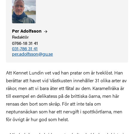
Per
Adolfsson
Redaktör
0766-18 31 41
031-786 31 41
per.adolfsson@gu.se
Att Kennet Lundin vet vad han pratar om är tveklöst. Han
berättar att havet vid Västkusten innehåller 31 olika arter av
räkor, men att vi bara äter ett fåtal av dem. Karamellräka är
till exempel en delikatess på de brittiska öarna, men här
rensas den bort som skräp. För att inte tala om
neptunsnäckan som har ett nervgift i spottkörtlarna, men
för övrigt är hur god som helst
.