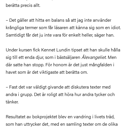
berätta precis allt.
– Det gäller att hitta en balans så att jag inte använder
krångliga termer som får läsaren att känna sig som en idiot.
Samtidigt får det ju inte vara för enkelt heller, säger han.
Under kursen fick Kennet Lundin tipset att han skulle hålla
sig till ett enda djur, som i bästsäljaren
Ålevangeliet
. Men
där satte han stopp. För honom är det just mångfalden i
havet som är det viktigaste att berätta om.
– Fast det var väldigt givande att diskutera texter med
andra i grupp. Det är roligt att höra hur andra tycker och
tänker.
Resultatet av bokprojektet blev en vandring i livets träd,
som han uttrycker det, med en samling texter om de olika