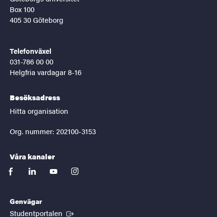
Box 100
405 30 Göteborg
Telefonväxel
031-786 00 00
Helgfria vardagar 8-16
Besöksadress
Hitta organisation
Org. nummer: 202100-3153
Våra kanaler
facebook
linkedin
youtube
instagram
Genvägar
(Extern länk)
Studentportalen