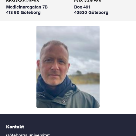
BESÖKSADRESS
POSTADRESS
Medicinaregatan 7B
Box 461
413 90 Göteborg
40530 Göteborg
Kontakt
Göteborgs universitet