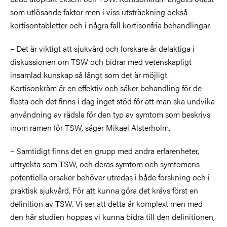
som utlösande faktor men i viss utsträckning också
kortisontabletter och i några fall kortisonfria behandlingar.
– Det är viktigt att sjukvård och forskare är delaktiga i
diskussionen om TSW och bidrar med vetenskapligt
insamlad kunskap så långt som det är möjligt.
Kortisonkräm är en effektiv och säker behandling för de
flesta och det finns i dag inget stöd för att man ska undvika
användning av rädsla för den typ av symtom som beskrivs
inom ramen för TSW, säger Mikael Alsterholm.
– Samtidigt finns det en grupp med andra erfarenheter,
uttryckta som TSW, och deras symtom och symtomens
potentiella orsaker behöver utredas i både forskning och i
praktisk sjukvård. För att kunna göra det krävs först en
definition av TSW. Vi ser att detta är komplext men med
den här studien hoppas vi kunna bidra till den definitionen,