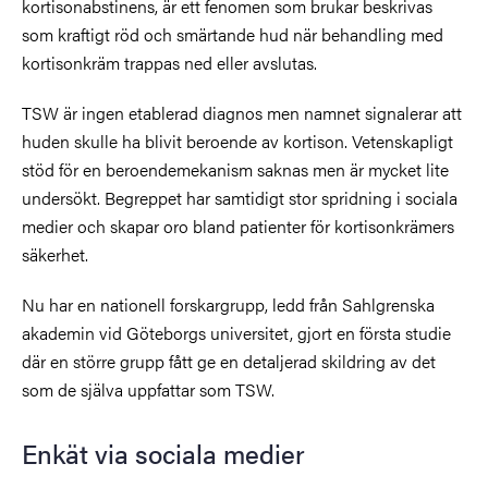
kortisonabstinens, är ett fenomen som brukar beskrivas
som kraftigt röd och smärtande hud när behandling med
kortisonkräm trappas ned eller avslutas.
TSW är ingen etablerad diagnos men namnet signalerar att
huden skulle ha blivit beroende av kortison. Vetenskapligt
stöd för en beroendemekanism saknas men är mycket lite
undersökt. Begreppet har samtidigt stor spridning i sociala
medier och skapar oro bland patienter för kortisonkrämers
säkerhet.
Nu har en nationell forskargrupp, ledd från Sahlgrenska
akademin vid Göteborgs universitet, gjort en första studie
där en större grupp fått ge en detaljerad skildring av det
som de själva uppfattar som TSW.
Enkät via sociala medier