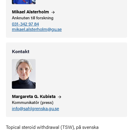
Mikael
Alsterholm
Anknuten till forskning
031-342 97 84
mikael.alsterholm@gu.se
Kontakt
Margareta G.
Kubista
Kommunikatör (press)
info@sahlgrenska.gu.se
Topical steroid withdrawal (TSW), på svenska