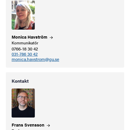
Monica
Havström
Kommunikatör
0766-18 30 42
031-786 30 42
monica.havstrom@gu.se
Kontakt
Frans
Svensson