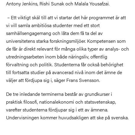
Antony Jenkins, Rishi Sunak och Malala Yousafzai
.
– Ett viktigt skäl till att vi startar det här programmet är att
vi vill samla ambitiösa studenter med ett stort
samhällsengagemang och låta dem få ta del av
universitetens starka forskningsmiljöer. Kompetensen som
de får är direkt relevant för många olika typer av analys- och
utredningsarbeten inom både näringsliv, offentlig
förvaltning och politik. Studenterna får också behörighet
till fortsatta studier på avancerad nivå inom det ämne de
väljer att fördjupa sig i, säger Frans Svensson.
De tre inledande terminerna består av grundkurser i
praktisk filosofi, nationalekonomi och statsvetenskap,
varefter studenterna fördjupar sig i ett av ämnena.
Undervisningen kommer huvudsakligen att ske på svenska.