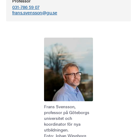
Professor
031-786 59 07
frans.svensson@gu.se
Bild
Frans Svensson,
professor på Göteborgs
universitet och
koordinator för nya
utbildningen.
Foto: Johan Wingborg