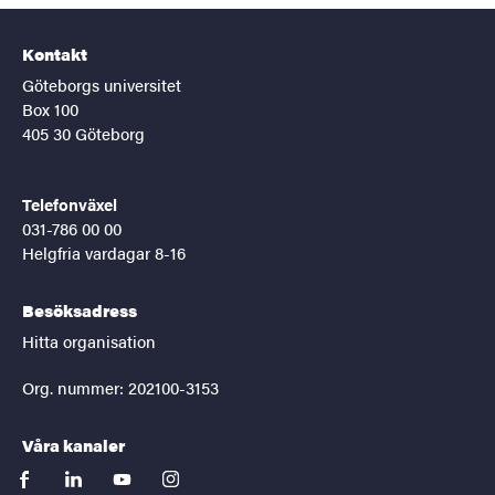
Kontakt
Göteborgs universitet
Box 100
405 30 Göteborg
Telefonväxel
031-786 00 00
Helgfria vardagar 8-16
Besöksadress
Hitta organisation
Org. nummer: 202100-3153
Våra kanaler
facebook
linkedin
youtube
instagram