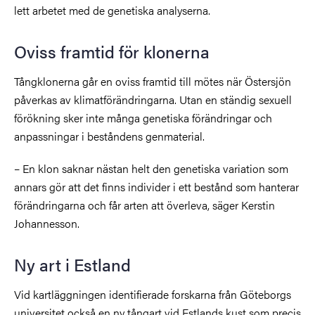
lett arbetet med de genetiska analyserna.
Oviss framtid för klonerna
Tångklonerna går en oviss framtid till mötes när Östersjön
påverkas av klimatförändringarna. Utan en ständig sexuell
förökning sker inte många genetiska förändringar och
anpassningar i beståndens genmaterial.
– En klon saknar nästan helt den genetiska variation som
annars gör att det finns individer i ett bestånd som hanterar
förändringarna och får arten att överleva, säger Kerstin
Johannesson.
Ny art i Estland
Vid kartläggningen identifierade forskarna från Göteborgs
universitet också en ny tångart vid Estlands kust som precis