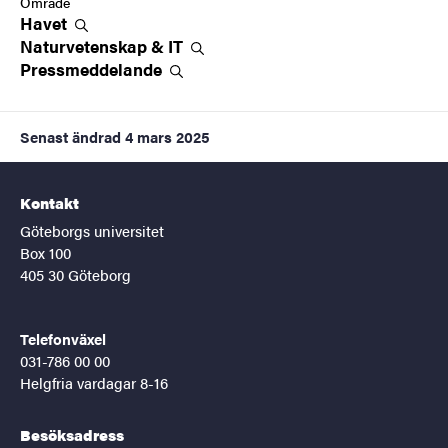
Område
Havet
Naturvetenskap &
IT
Pressmeddelande
Senast ändrad
4 mars 2025
Kontakt
Göteborgs universitet
Box 100
405 30 Göteborg
Telefonväxel
031-786 00 00
Helgfria vardagar 8-16
Besöksadress