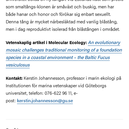
som smaltångs-klonen är småväxt och buskig, men har
både hanar och honor och förökar sig enbart sexuellt.
Denna tång är mycket närbesläktad med vanlig blåstång,
men i dag reproduktivt isolerad från blåstången i området.
An evolutionary
Vetenskaplig artikel i Molecular Ecology:
mosaic challenges traditional monitoring of a foundation
species in a coastal environment – the Baltic Fucus
vesiculosus
Kerstin Johannesson, professor i marin ekologi på
Kontakt:
Institutionen för marina vetenskaper vid Göteborgs
universitet, telefon: 076-622 96 11, e-
post:
kerstin.johannesson@gu.se