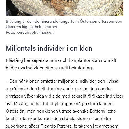
Blåstång är den dominerande tångarten i Östersjön eftersom den
klarar en låg salthalt i vattnet.
Foto: Kerstin Johannesson
Miljontals individer i en klon
Blåstång har separata hon- och hanplantor som normalt
bildar nya individer efter sexuell befruktning.
– Den här klonen omfattar miljontals individer, och i vissa
områden är den helt dominerande, medan den i andra
områden växer sida vid sida med sexuellt förökade individer
av blåstång. Vi har hittat ytterligare några stora kloner i
Östersjön, men honklonen utmed svenska Bottenvikens
kust är utan konkurrens den största klonen – en riktig
superhona, säger Ricardo Pereyra, forskaren i teamet som