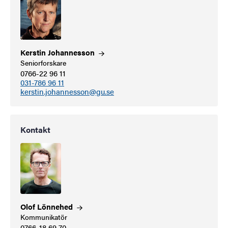
Kerstin
Johannesson
Seniorforskare
0766-22 96 11
031-786 96 11
kerstin.johannesson@gu.se
Kontakt
Olof
Lönnehed
Kommunikatör
0766-18 69 70